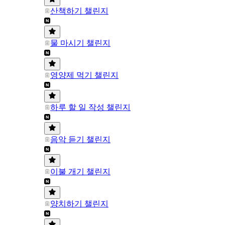
산책하기 챌린지
물 마시기 챌린지
영양제 먹기 챌린지
하루 할 일 작성 챌린지
음악 듣기 챌린지
이불 개기 챌린지
양치하기 챌린지