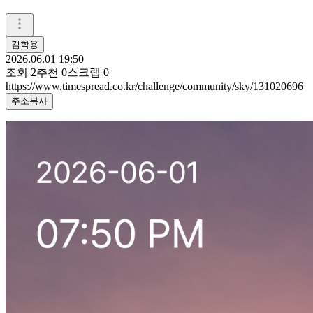
김학용
2026.06.01 19:50
조회
2
추천
0
스크랩
0
https://www.timespread.co.kr/challenge/community/sky/131020696
주소복사