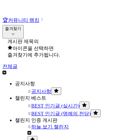
🏆
커뮤니티 랭킹
즐겨찾기
게시판 제목의
아이콘을 선택하면
즐겨찾기에 추가됩니다.
전체글
공지사항
공지사항
챌린지 베스트
BEST 인기글 (실시간)
BEST 인기글 (명예의 전당)
챌린지 인증 게시판
하늘 보기 챌린지