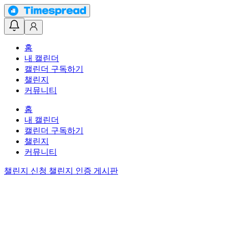
홈
내 캘린더
캘린더 구독하기
챌린지
커뮤니티
홈
내 캘린더
캘린더 구독하기
챌린지
커뮤니티
챌린지 신청
챌린지 인증 게시판