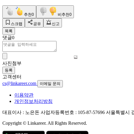
추천
0
비추천
0
스크랩
공유
신고
목록
댓글
0
사진첨부
등록
고객센터
cs@linkareer.com
이메일 문의
이용약관
개인정보처리방침
대표이사 : 노은돈
사업자등록번호 : 105-87-57696
서울특별시 강남
Copyright © Linkareer. All Rights Reserved.