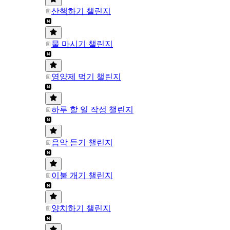
산책하기 챌린지
물 마시기 챌린지
영양제 먹기 챌린지
하루 할 일 작성 챌린지
음악 듣기 챌린지
이불 개기 챌린지
양치하기 챌린지