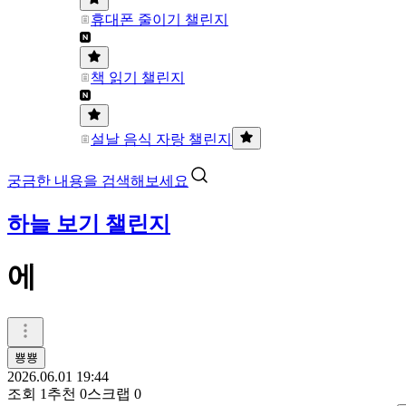
휴대폰 줄이기 챌린지
책 읽기 챌린지
설날 음식 자랑 챌린지
궁금한 내용을 검색해보세요
하늘 보기 챌린지
에
뿅뿅
2026.06.01 19:44
조회
1
추천
0
스크랩
0