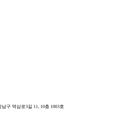
구 역삼로3길 11, 10층 1003호