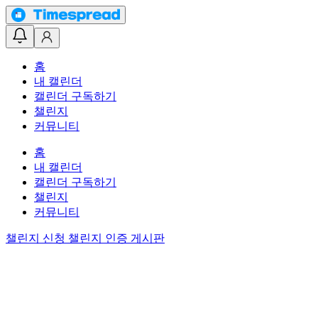
홈
내 캘린더
캘린더 구독하기
챌린지
커뮤니티
홈
내 캘린더
캘린더 구독하기
챌린지
커뮤니티
챌린지 신청
챌린지 인증 게시판