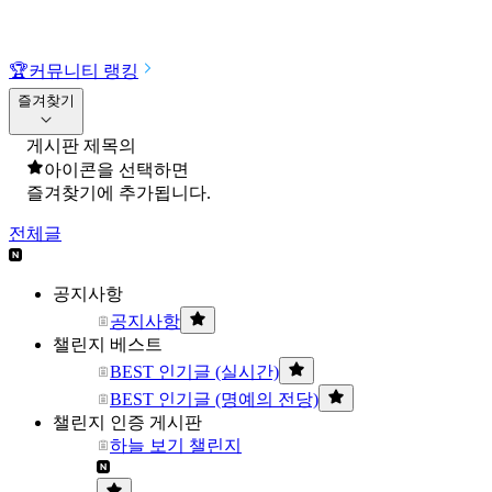
🏆
커뮤니티 랭킹
즐겨찾기
게시판 제목의
아이콘을 선택하면
즐겨찾기에 추가됩니다.
전체글
공지사항
공지사항
챌린지 베스트
BEST 인기글 (실시간)
BEST 인기글 (명예의 전당)
챌린지 인증 게시판
하늘 보기 챌린지