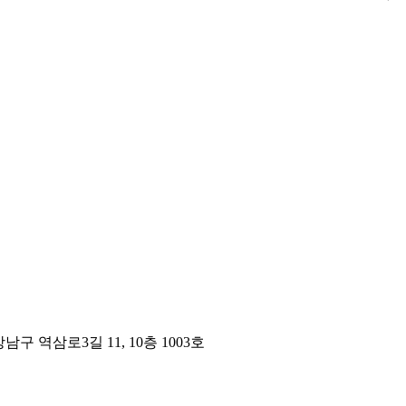
구 역삼로3길 11, 10층 1003호