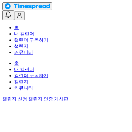
홈
내 캘린더
캘린더 구독하기
챌린지
커뮤니티
홈
내 캘린더
캘린더 구독하기
챌린지
커뮤니티
챌린지 신청
챌린지 인증 게시판