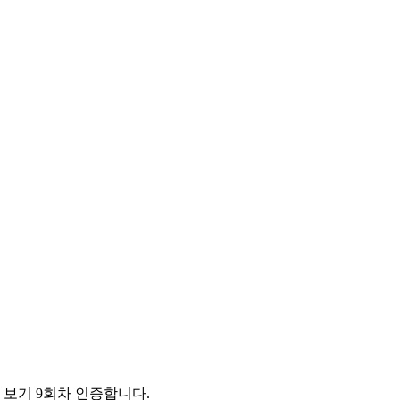
 보기 9회차 인증합니다.