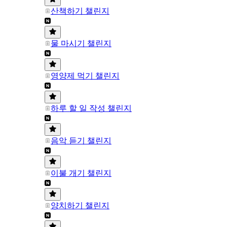
산책하기 챌린지
물 마시기 챌린지
영양제 먹기 챌린지
하루 할 일 작성 챌린지
음악 듣기 챌린지
이불 개기 챌린지
양치하기 챌린지