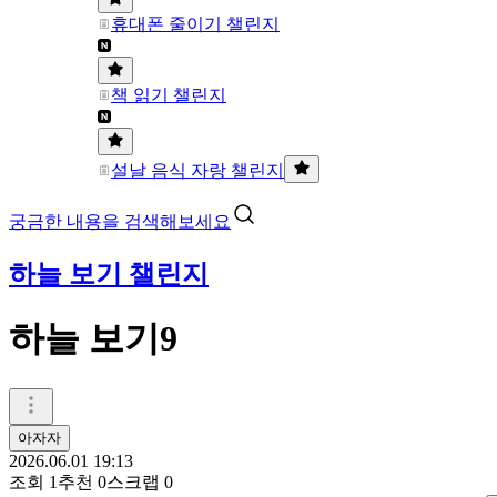
휴대폰 줄이기 챌린지
책 읽기 챌린지
설날 음식 자랑 챌린지
궁금한 내용을 검색해보세요
하늘 보기 챌린지
하늘 보기9
아자자
2026.06.01 19:13
조회
1
추천
0
스크랩
0