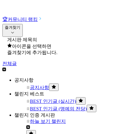
🏆
커뮤니티 랭킹
즐겨찾기
게시판 제목의
아이콘을 선택하면
즐겨찾기에 추가됩니다.
전체글
공지사항
공지사항
챌린지 베스트
BEST 인기글 (실시간)
BEST 인기글 (명예의 전당)
챌린지 인증 게시판
하늘 보기 챌린지