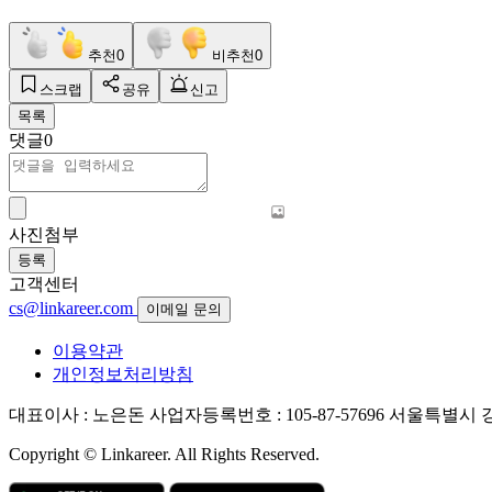
추천
0
비추천
0
스크랩
공유
신고
목록
댓글
0
사진첨부
등록
고객센터
cs@linkareer.com
이메일 문의
이용약관
개인정보처리방침
대표이사 : 노은돈
사업자등록번호 : 105-87-57696
서울특별시 강남
Copyright © Linkareer. All Rights Reserved.