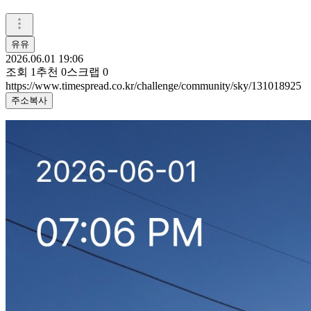
유유
2026.06.01 19:06
조회
1
추천
0
스크랩
0
https://www.timespread.co.kr/challenge/community/sky/131018925
주소복사