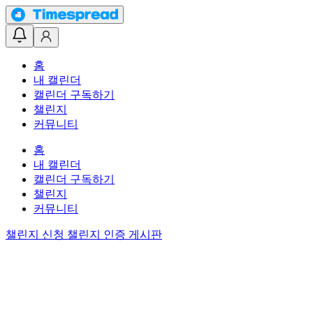
홈
내 캘린더
캘린더 구독하기
챌린지
커뮤니티
홈
내 캘린더
캘린더 구독하기
챌린지
커뮤니티
챌린지 신청
챌린지 인증 게시판