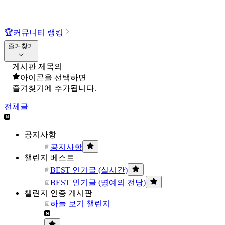
🏆
커뮤니티 랭킹
즐겨찾기
게시판 제목의
아이콘을 선택하면
즐겨찾기에 추가됩니다.
전체글
공지사항
공지사항
챌린지 베스트
BEST 인기글 (실시간)
BEST 인기글 (명예의 전당)
챌린지 인증 게시판
하늘 보기 챌린지