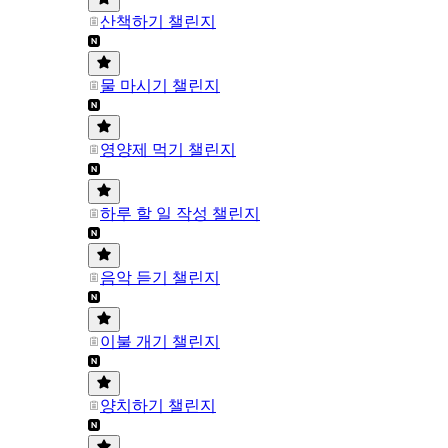
산책하기 챌린지
물 마시기 챌린지
영양제 먹기 챌린지
하루 할 일 작성 챌린지
음악 듣기 챌린지
이불 개기 챌린지
양치하기 챌린지