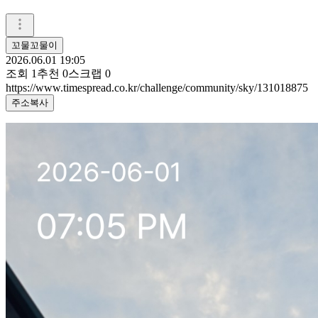
꼬물꼬물이
2026.06.01 19:05
조회
1
추천
0
스크랩
0
https://www.timespread.co.kr/challenge/community/sky/131018875
주소복사