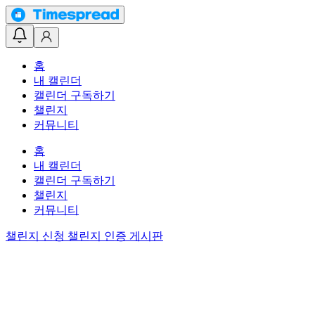
홈
내 캘린더
캘린더 구독하기
챌린지
커뮤니티
홈
내 캘린더
캘린더 구독하기
챌린지
커뮤니티
챌린지 신청
챌린지 인증 게시판