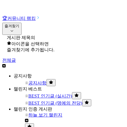
🏆
커뮤니티 랭킹
즐겨찾기
게시판 제목의
아이콘을 선택하면
즐겨찾기에 추가됩니다.
전체글
공지사항
공지사항
챌린지 베스트
BEST 인기글 (실시간)
BEST 인기글 (명예의 전당)
챌린지 인증 게시판
하늘 보기 챌린지