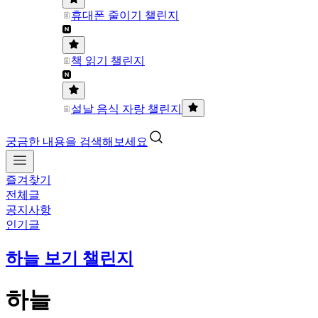
휴대폰 줄이기 챌린지
책 읽기 챌린지
설날 음식 자랑 챌린지
궁금한 내용을 검색해보세요
즐겨찾기
전체글
공지사항
인기글
하늘 보기 챌린지
하늘