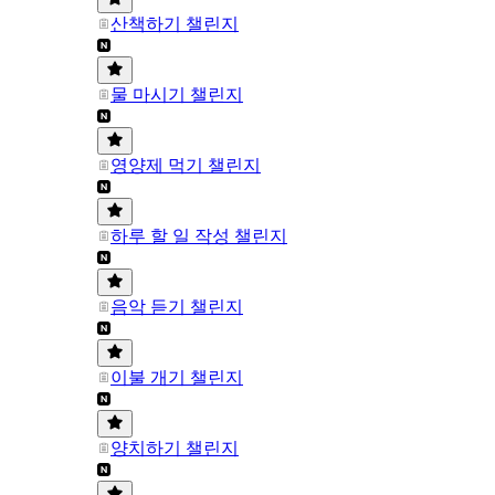
산책하기 챌린지
물 마시기 챌린지
영양제 먹기 챌린지
하루 할 일 작성 챌린지
음악 듣기 챌린지
이불 개기 챌린지
양치하기 챌린지