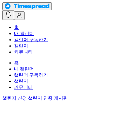
홈
내 캘린더
캘린더 구독하기
챌린지
커뮤니티
홈
내 캘린더
캘린더 구독하기
챌린지
커뮤니티
챌린지 신청
챌린지 인증 게시판