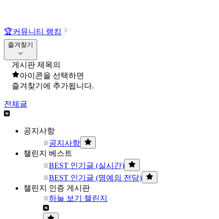
🏆
커뮤니티 랭킹
즐겨찾기
게시판 제목의
아이콘을 선택하면
즐겨찾기에 추가됩니다.
전체글
공지사항
공지사항
챌린지 베스트
BEST 인기글 (실시간)
BEST 인기글 (명예의 전당)
챌린지 인증 게시판
하늘 보기 챌린지