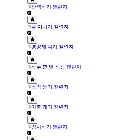
산책하기 챌린지
물 마시기 챌린지
영양제 먹기 챌린지
하루 할 일 작성 챌린지
음악 듣기 챌린지
이불 개기 챌린지
양치하기 챌린지