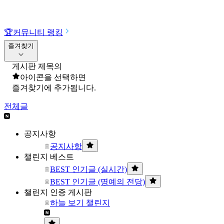
🏆
커뮤니티 랭킹
즐겨찾기
게시판 제목의
아이콘을 선택하면
즐겨찾기에 추가됩니다.
전체글
공지사항
공지사항
챌린지 베스트
BEST 인기글 (실시간)
BEST 인기글 (명예의 전당)
챌린지 인증 게시판
하늘 보기 챌린지