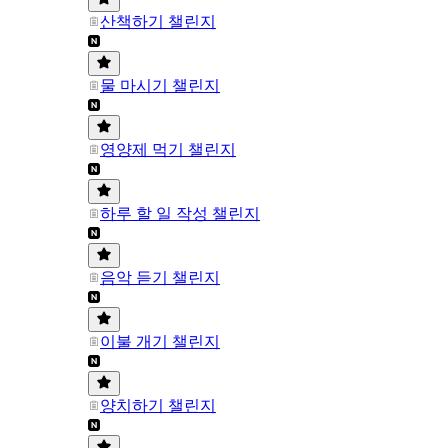
산책하기 챌린지
물 마시기 챌린지
영양제 먹기 챌린지
하루 할 일 작성 챌린지
음악 듣기 챌린지
이불 개기 챌린지
양치하기 챌린지