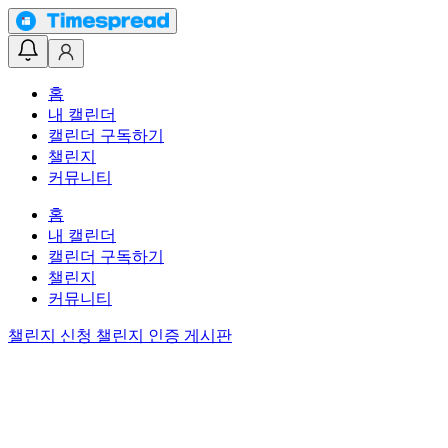
홈
내 캘린더
캘린더 구독하기
챌린지
커뮤니티
홈
내 캘린더
캘린더 구독하기
챌린지
커뮤니티
챌린지 신청
챌린지 인증 게시판