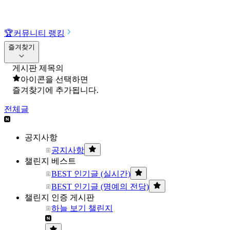
🏆
커뮤니티 랭킹
즐겨찾기
게시판 제목의
아이콘을 선택하면
즐겨찾기에 추가됩니다.
전체글
공지사항
공지사항
챌린지 베스트
BEST 인기글 (실시간)
BEST 인기글 (명예의 전당)
챌린지 인증 게시판
하늘 보기 챌린지