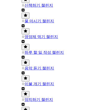
산책하기 챌린지
물 마시기 챌린지
영양제 먹기 챌린지
하루 할 일 작성 챌린지
음악 듣기 챌린지
이불 개기 챌린지
양치하기 챌린지