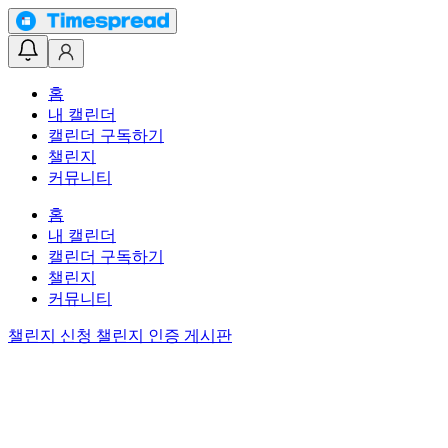
홈
내 캘린더
캘린더 구독하기
챌린지
커뮤니티
홈
내 캘린더
캘린더 구독하기
챌린지
커뮤니티
챌린지 신청
챌린지 인증 게시판