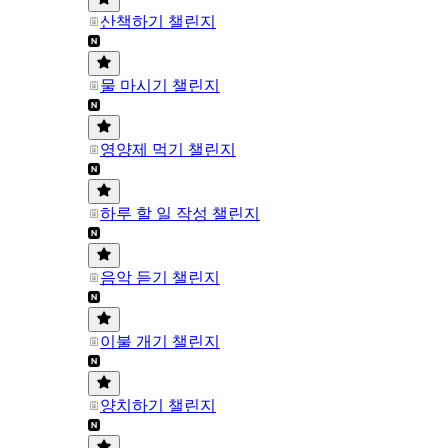
산책하기 챌린지
물 마시기 챌린지
영양제 먹기 챌린지
하루 할 일 작성 챌린지
음악 듣기 챌린지
이불 개기 챌린지
양치하기 챌린지