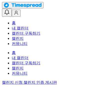
홈
내 캘린더
캘린더 구독하기
챌린지
커뮤니티
홈
내 캘린더
캘린더 구독하기
챌린지
커뮤니티
챌린지 신청
챌린지 인증 게시판