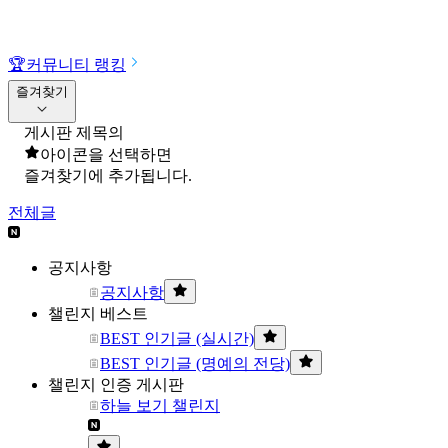
🏆
커뮤니티 랭킹
즐겨찾기
게시판 제목의
아이콘을 선택하면
즐겨찾기에 추가됩니다.
전체글
공지사항
공지사항
챌린지 베스트
BEST 인기글 (실시간)
BEST 인기글 (명예의 전당)
챌린지 인증 게시판
하늘 보기 챌린지