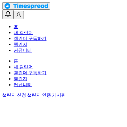
홈
내 캘린더
캘린더 구독하기
챌린지
커뮤니티
홈
내 캘린더
캘린더 구독하기
챌린지
커뮤니티
챌린지 신청
챌린지 인증 게시판