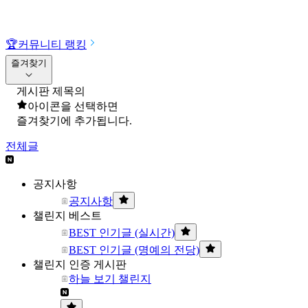
🏆
커뮤니티 랭킹
즐겨찾기
게시판 제목의
아이콘을 선택하면
즐겨찾기에 추가됩니다.
전체글
공지사항
공지사항
챌린지 베스트
BEST 인기글 (실시간)
BEST 인기글 (명예의 전당)
챌린지 인증 게시판
하늘 보기 챌린지