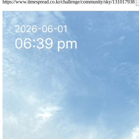
https://www.timespread.co.kr/challenge/community/sky/131017938