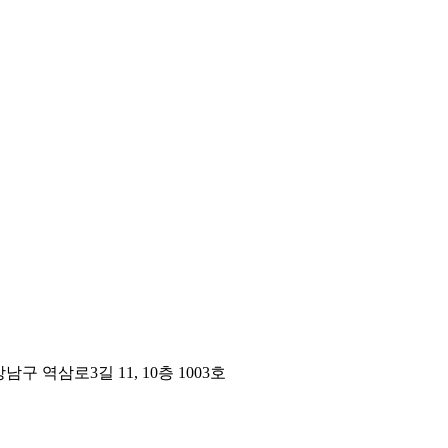
구 역삼로3길 11, 10층 1003호