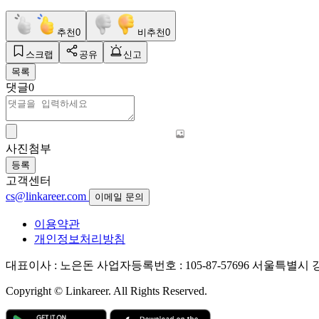
추천
0
비추천
0
스크랩
공유
신고
목록
댓글
0
사진첨부
등록
고객센터
cs@linkareer.com
이메일 문의
이용약관
개인정보처리방침
대표이사 : 노은돈
사업자등록번호 : 105-87-57696
서울특별시 강남
Copyright © Linkareer. All Rights Reserved.