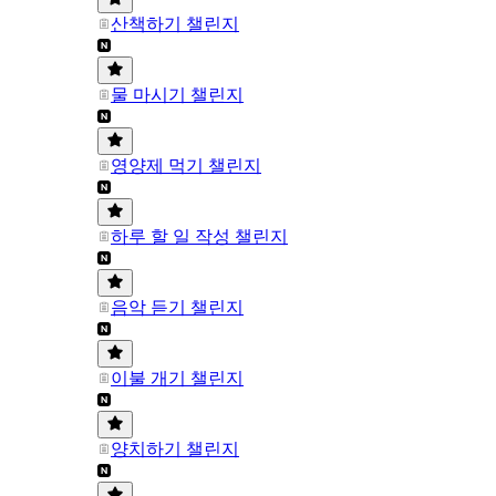
산책하기 챌린지
물 마시기 챌린지
영양제 먹기 챌린지
하루 할 일 작성 챌린지
음악 듣기 챌린지
이불 개기 챌린지
양치하기 챌린지