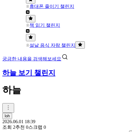
휴대폰 줄이기 챌린지
책 읽기 챌린지
설날 음식 자랑 챌린지
궁금한 내용을 검색해보세요
하늘 보기 챌린지
하늘
loh
2026.06.01 18:39
조회
2
추천
0
스크랩
0