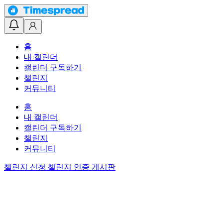
홈
내 캘린더
캘린더 구독하기
챌린지
커뮤니티
홈
내 캘린더
캘린더 구독하기
챌린지
커뮤니티
챌린지 신청
챌린지 인증 게시판