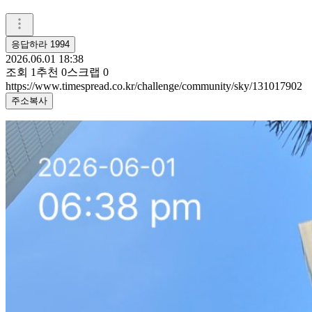
응답하라 1994
2026.06.01 18:38
조회
1
추천
0
스크랩
0
https://www.timespread.co.kr/challenge/community/sky/131017902
주소복사