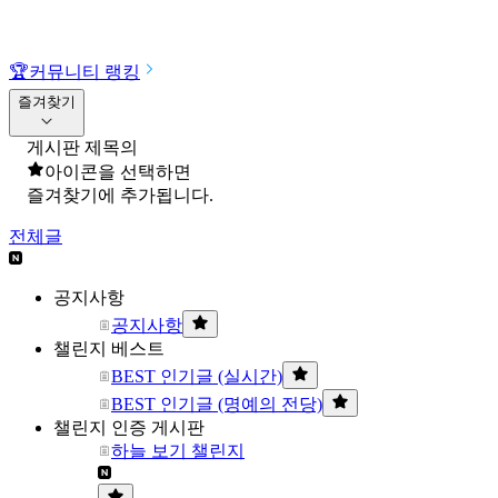
🏆
커뮤니티 랭킹
즐겨찾기
게시판 제목의
아이콘을 선택하면
즐겨찾기에 추가됩니다.
전체글
공지사항
공지사항
챌린지 베스트
BEST 인기글 (실시간)
BEST 인기글 (명예의 전당)
챌린지 인증 게시판
하늘 보기 챌린지