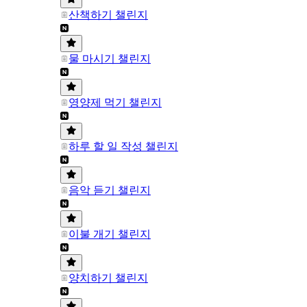
산책하기 챌린지
물 마시기 챌린지
영양제 먹기 챌린지
하루 할 일 작성 챌린지
음악 듣기 챌린지
이불 개기 챌린지
양치하기 챌린지