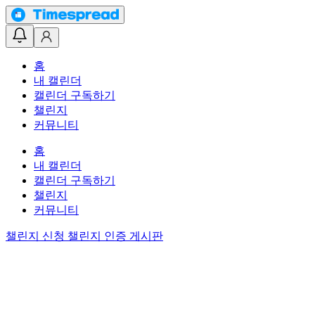
홈
내 캘린더
캘린더 구독하기
챌린지
커뮤니티
홈
내 캘린더
캘린더 구독하기
챌린지
커뮤니티
챌린지 신청
챌린지 인증 게시판