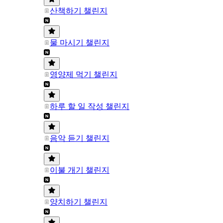
산책하기 챌린지
물 마시기 챌린지
영양제 먹기 챌린지
하루 할 일 작성 챌린지
음악 듣기 챌린지
이불 개기 챌린지
양치하기 챌린지