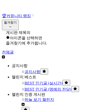
🏆
커뮤니티 랭킹
즐겨찾기
게시판 제목의
아이콘을 선택하면
즐겨찾기에 추가됩니다.
전체글
공지사항
공지사항
챌린지 베스트
BEST 인기글 (실시간)
BEST 인기글 (명예의 전당)
챌린지 인증 게시판
하늘 보기 챌린지