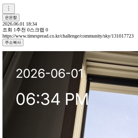
은은함
2026.06.01 18:34
조회
1
추천
0
스크랩
0
https://www.timespread.co.kr/challenge/community/sky/131017723
주소복사