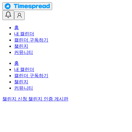
홈
내 캘린더
캘린더 구독하기
챌린지
커뮤니티
홈
내 캘린더
캘린더 구독하기
챌린지
커뮤니티
챌린지 신청
챌린지 인증 게시판