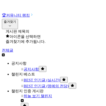
🏆
커뮤니티 랭킹
즐겨찾기
게시판 제목의
아이콘을 선택하면
즐겨찾기에 추가됩니다.
전체글
공지사항
공지사항
챌린지 베스트
BEST 인기글 (실시간)
BEST 인기글 (명예의 전당)
챌린지 인증 게시판
하늘 보기 챌린지