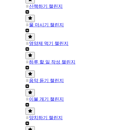
산책하기 챌린지
물 마시기 챌린지
영양제 먹기 챌린지
하루 할 일 작성 챌린지
음악 듣기 챌린지
이불 개기 챌린지
양치하기 챌린지