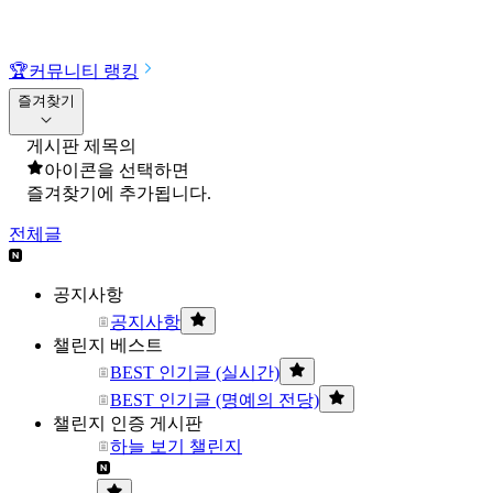
🏆
커뮤니티 랭킹
즐겨찾기
게시판 제목의
아이콘을 선택하면
즐겨찾기에 추가됩니다.
전체글
공지사항
공지사항
챌린지 베스트
BEST 인기글 (실시간)
BEST 인기글 (명예의 전당)
챌린지 인증 게시판
하늘 보기 챌린지