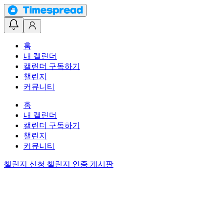
홈
내 캘린더
캘린더 구독하기
챌린지
커뮤니티
홈
내 캘린더
캘린더 구독하기
챌린지
커뮤니티
챌린지 신청
챌린지 인증 게시판