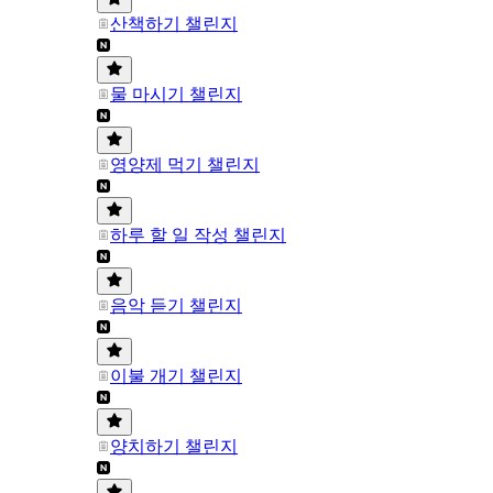
산책하기 챌린지
물 마시기 챌린지
영양제 먹기 챌린지
하루 할 일 작성 챌린지
음악 듣기 챌린지
이불 개기 챌린지
양치하기 챌린지