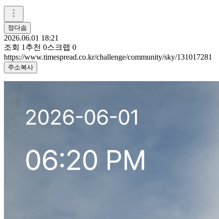
정다솜
2026.06.01 18:21
조회
1
추천
0
스크랩
0
https://www.timespread.co.kr/challenge/community/sky/131017281
주소복사