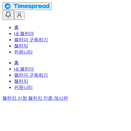
홈
내 캘린더
캘린더 구독하기
챌린지
커뮤니티
홈
내 캘린더
캘린더 구독하기
챌린지
커뮤니티
챌린지 신청
챌린지 인증 게시판