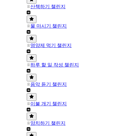
산책하기 챌린지
물 마시기 챌린지
영양제 먹기 챌린지
하루 할 일 작성 챌린지
음악 듣기 챌린지
이불 개기 챌린지
양치하기 챌린지