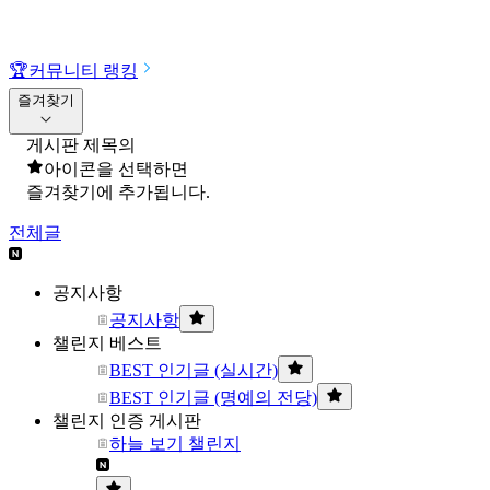
🏆
커뮤니티 랭킹
즐겨찾기
게시판 제목의
아이콘을 선택하면
즐겨찾기에 추가됩니다.
전체글
공지사항
공지사항
챌린지 베스트
BEST 인기글 (실시간)
BEST 인기글 (명예의 전당)
챌린지 인증 게시판
하늘 보기 챌린지