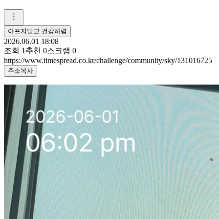
아프지말고 건강하렴
2026.06.01 18:08
조회
1
추천
0
스크랩
0
https://www.timespread.co.kr/challenge/community/sky/131016725
주소복사