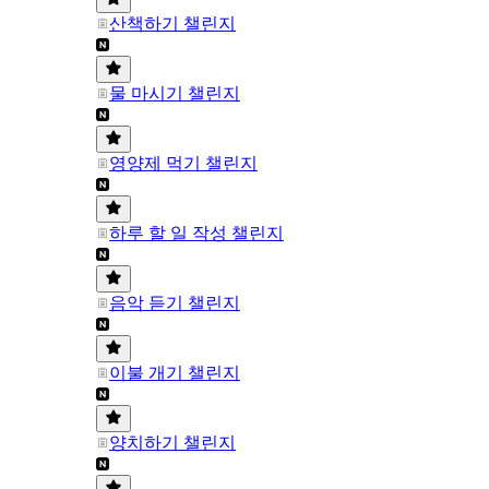
산책하기 챌린지
물 마시기 챌린지
영양제 먹기 챌린지
하루 할 일 작성 챌린지
음악 듣기 챌린지
이불 개기 챌린지
양치하기 챌린지