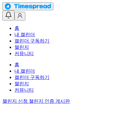
홈
내 캘린더
캘린더 구독하기
챌린지
커뮤니티
홈
내 캘린더
캘린더 구독하기
챌린지
커뮤니티
챌린지 신청
챌린지 인증 게시판