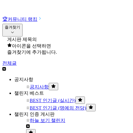
🏆
커뮤니티 랭킹
즐겨찾기
게시판 제목의
아이콘을 선택하면
즐겨찾기에 추가됩니다.
전체글
공지사항
공지사항
챌린지 베스트
BEST 인기글 (실시간)
BEST 인기글 (명예의 전당)
챌린지 인증 게시판
하늘 보기 챌린지