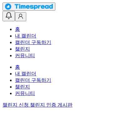
홈
내 캘린더
캘린더 구독하기
챌린지
커뮤니티
홈
내 캘린더
캘린더 구독하기
챌린지
커뮤니티
챌린지 신청
챌린지 인증 게시판