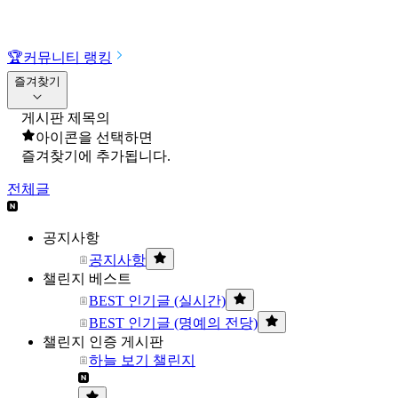
🏆
커뮤니티 랭킹
즐겨찾기
게시판 제목의
아이콘을 선택하면
즐겨찾기에 추가됩니다.
전체글
공지사항
공지사항
챌린지 베스트
BEST 인기글 (실시간)
BEST 인기글 (명예의 전당)
챌린지 인증 게시판
하늘 보기 챌린지