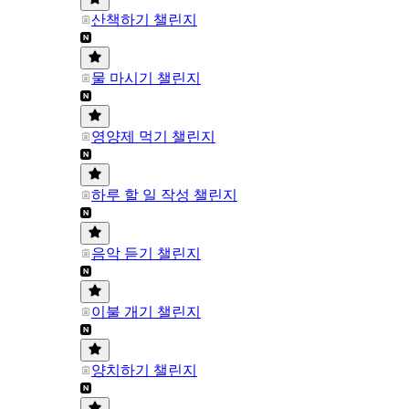
산책하기 챌린지
물 마시기 챌린지
영양제 먹기 챌린지
하루 할 일 작성 챌린지
음악 듣기 챌린지
이불 개기 챌린지
양치하기 챌린지