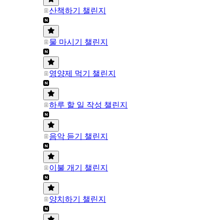
산책하기 챌린지
물 마시기 챌린지
영양제 먹기 챌린지
하루 할 일 작성 챌린지
음악 듣기 챌린지
이불 개기 챌린지
양치하기 챌린지