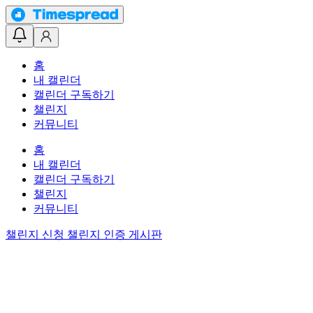
홈
내 캘린더
캘린더 구독하기
챌린지
커뮤니티
홈
내 캘린더
캘린더 구독하기
챌린지
커뮤니티
챌린지 신청
챌린지 인증 게시판