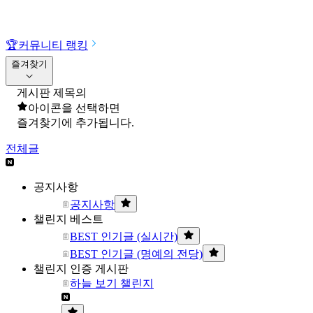
🏆
커뮤니티 랭킹
즐겨찾기
게시판 제목의
아이콘을 선택하면
즐겨찾기에 추가됩니다.
전체글
공지사항
공지사항
챌린지 베스트
BEST 인기글 (실시간)
BEST 인기글 (명예의 전당)
챌린지 인증 게시판
하늘 보기 챌린지