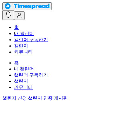
홈
내 캘린더
캘린더 구독하기
챌린지
커뮤니티
홈
내 캘린더
캘린더 구독하기
챌린지
커뮤니티
챌린지 신청
챌린지 인증 게시판