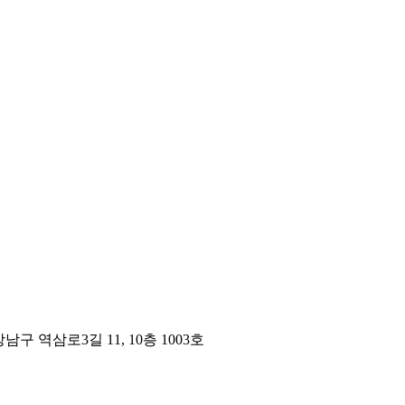
구 역삼로3길 11, 10층 1003호