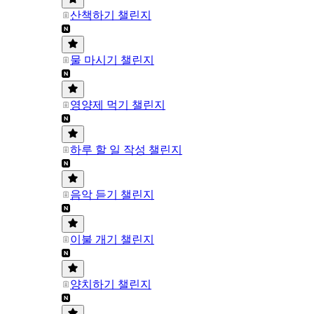
산책하기 챌린지
물 마시기 챌린지
영양제 먹기 챌린지
하루 할 일 작성 챌린지
음악 듣기 챌린지
이불 개기 챌린지
양치하기 챌린지