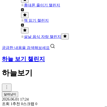
휴대폰 줄이기 챌린지
책 읽기 챌린지
설날 음식 자랑 챌린지
궁금한 내용을 검색해보세요
하늘 보기 챌린지
하늘보기
달래냥이
2026.06.01 17:24
조회
1
추천
0
스크랩
0