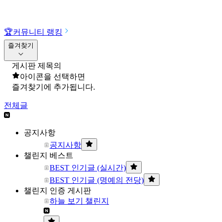
🏆
커뮤니티 랭킹
즐겨찾기
게시판 제목의
아이콘을 선택하면
즐겨찾기에 추가됩니다.
전체글
공지사항
공지사항
챌린지 베스트
BEST 인기글 (실시간)
BEST 인기글 (명예의 전당)
챌린지 인증 게시판
하늘 보기 챌린지