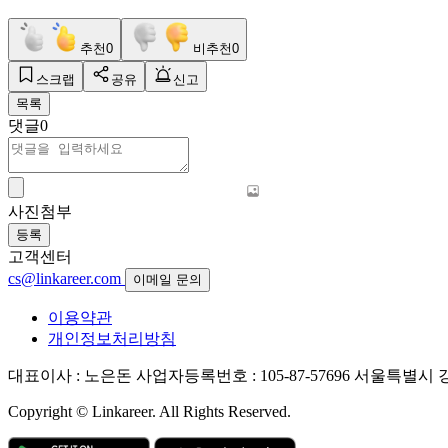
추천
0
비추천
0
스크랩
공유
신고
목록
댓글
0
사진첨부
등록
고객센터
cs@linkareer.com
이메일 문의
이용약관
개인정보처리방침
대표이사 : 노은돈
사업자등록번호 : 105-87-57696
서울특별시 강남
Copyright © Linkareer. All Rights Reserved.