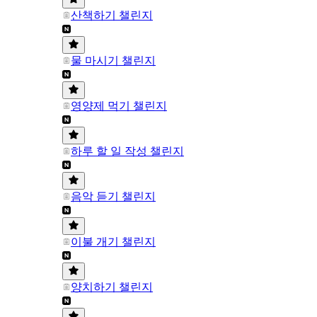
산책하기 챌린지
물 마시기 챌린지
영양제 먹기 챌린지
하루 할 일 작성 챌린지
음악 듣기 챌린지
이불 개기 챌린지
양치하기 챌린지