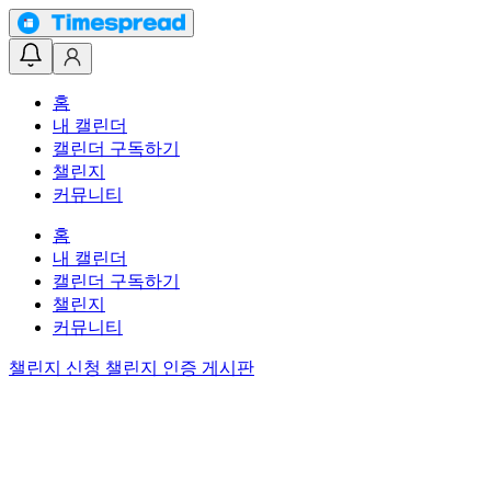
홈
내 캘린더
캘린더 구독하기
챌린지
커뮤니티
홈
내 캘린더
캘린더 구독하기
챌린지
커뮤니티
챌린지 신청
챌린지 인증 게시판