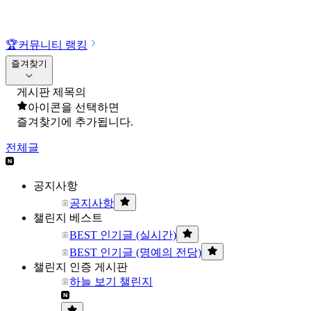
🏆
커뮤니티 랭킹
즐겨찾기
게시판 제목의
아이콘을 선택하면
즐겨찾기에 추가됩니다.
전체글
공지사항
공지사항
챌린지 베스트
BEST 인기글 (실시간)
BEST 인기글 (명예의 전당)
챌린지 인증 게시판
하늘 보기 챌린지