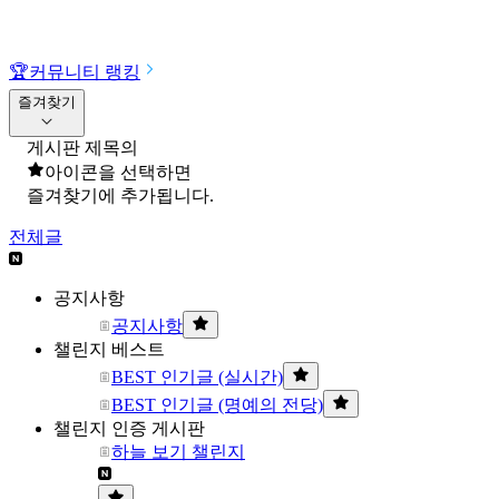
🏆
커뮤니티 랭킹
즐겨찾기
게시판 제목의
아이콘을 선택하면
즐겨찾기에 추가됩니다.
전체글
공지사항
공지사항
챌린지 베스트
BEST 인기글 (실시간)
BEST 인기글 (명예의 전당)
챌린지 인증 게시판
하늘 보기 챌린지