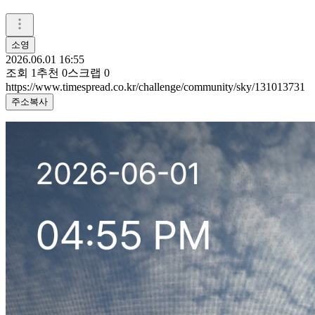
소영
2026.06.01 16:55
조회
1
추천
0
스크랩
0
https://www.timespread.co.kr/challenge/community/sky/131013731
주소복사