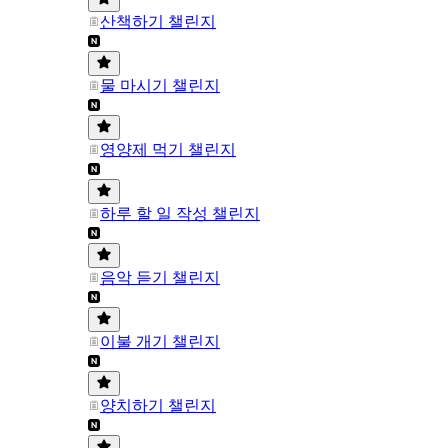
산책하기 챌린지
물 마시기 챌린지
영양제 먹기 챌린지
하루 할 일 작성 챌린지
음악 듣기 챌린지
이불 개기 챌린지
양치하기 챌린지