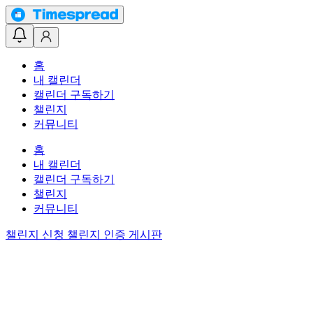
홈
내 캘린더
캘린더 구독하기
챌린지
커뮤니티
홈
내 캘린더
캘린더 구독하기
챌린지
커뮤니티
챌린지 신청
챌린지 인증 게시판