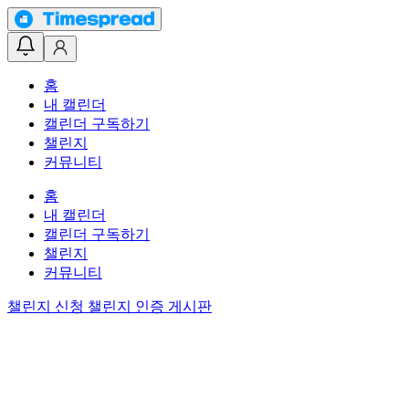
홈
내 캘린더
캘린더 구독하기
챌린지
커뮤니티
홈
내 캘린더
캘린더 구독하기
챌린지
커뮤니티
챌린지 신청
챌린지 인증 게시판