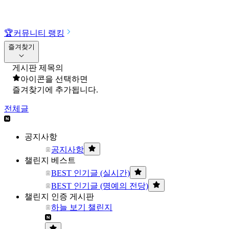
🏆
커뮤니티 랭킹
즐겨찾기
게시판 제목의
아이콘을 선택하면
즐겨찾기에 추가됩니다.
전체글
공지사항
공지사항
챌린지 베스트
BEST 인기글 (실시간)
BEST 인기글 (명예의 전당)
챌린지 인증 게시판
하늘 보기 챌린지