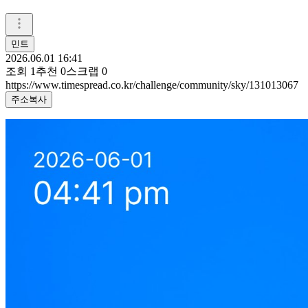
민트
2026.06.01 16:41
조회
1
추천
0
스크랩
0
https://www.timespread.co.kr/challenge/community/sky/131013067
주소복사