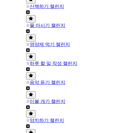
산책하기 챌린지
물 마시기 챌린지
영양제 먹기 챌린지
하루 할 일 작성 챌린지
음악 듣기 챌린지
이불 개기 챌린지
양치하기 챌린지