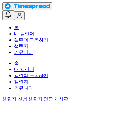
홈
내 캘린더
캘린더 구독하기
챌린지
커뮤니티
홈
내 캘린더
캘린더 구독하기
챌린지
커뮤니티
챌린지 신청
챌린지 인증 게시판