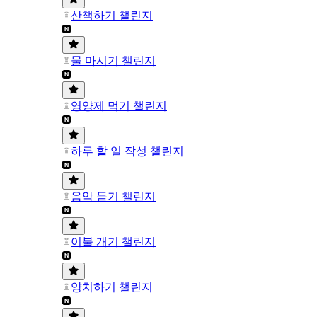
산책하기 챌린지
물 마시기 챌린지
영양제 먹기 챌린지
하루 할 일 작성 챌린지
음악 듣기 챌린지
이불 개기 챌린지
양치하기 챌린지