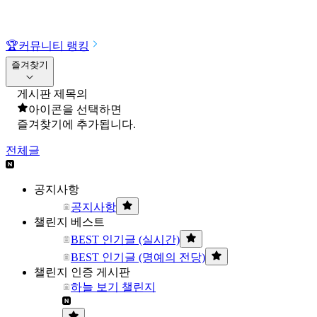
🏆
커뮤니티 랭킹
즐겨찾기
게시판 제목의
아이콘을 선택하면
즐겨찾기에 추가됩니다.
전체글
공지사항
공지사항
챌린지 베스트
BEST 인기글 (실시간)
BEST 인기글 (명예의 전당)
챌린지 인증 게시판
하늘 보기 챌린지