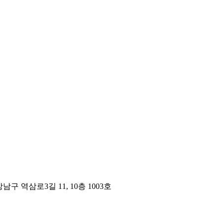
구 역삼로3길 11, 10층 1003호