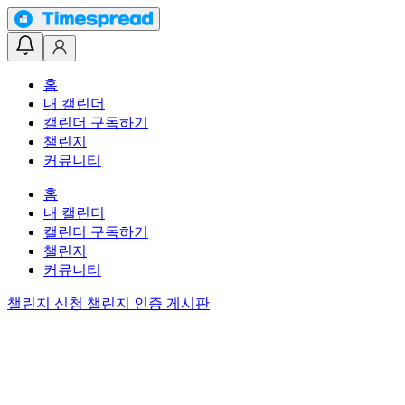
홈
내 캘린더
캘린더 구독하기
챌린지
커뮤니티
홈
내 캘린더
캘린더 구독하기
챌린지
커뮤니티
챌린지 신청
챌린지 인증 게시판