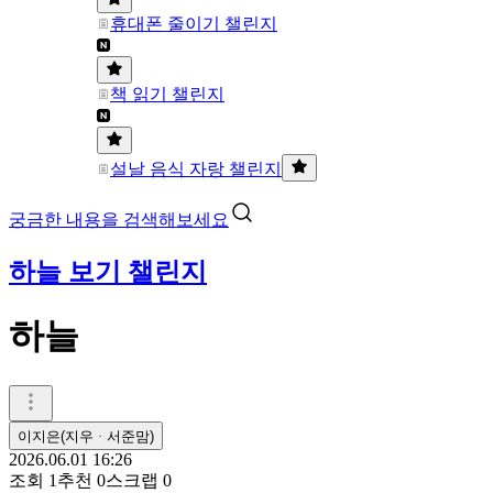
휴대폰 줄이기 챌린지
책 읽기 챌린지
설날 음식 자랑 챌린지
궁금한 내용을 검색해보세요
하늘 보기 챌린지
하늘
이지은(지우ᆞ서준맘)
2026.06.01 16:26
조회
1
추천
0
스크랩
0