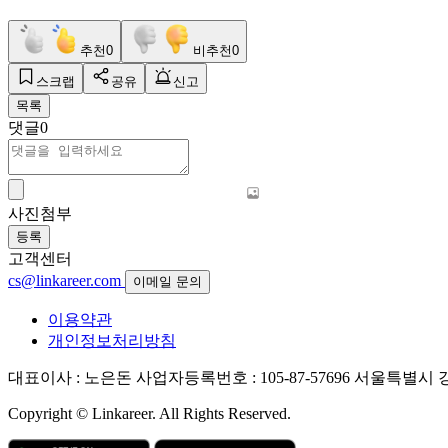
추천
0
비추천
0
스크랩
공유
신고
목록
댓글
0
사진첨부
등록
고객센터
cs@linkareer.com
이메일 문의
이용약관
개인정보처리방침
대표이사 : 노은돈
사업자등록번호 : 105-87-57696
서울특별시 강남
Copyright © Linkareer. All Rights Reserved.