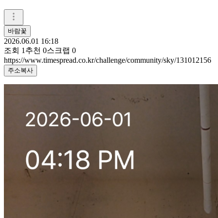
바람꽃
2026.06.01 16:18
조회
1
추천
0
스크랩
0
https://www.timespread.co.kr/challenge/community/sky/131012156
주소복사