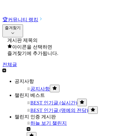
🏆
커뮤니티 랭킹
즐겨찾기
게시판 제목의
아이콘을 선택하면
즐겨찾기에 추가됩니다.
전체글
공지사항
공지사항
챌린지 베스트
BEST 인기글 (실시간)
BEST 인기글 (명예의 전당)
챌린지 인증 게시판
하늘 보기 챌린지