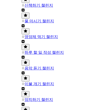
산책하기 챌린지
물 마시기 챌린지
영양제 먹기 챌린지
하루 할 일 작성 챌린지
음악 듣기 챌린지
이불 개기 챌린지
양치하기 챌린지