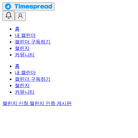
홈
내 캘린더
캘린더 구독하기
챌린지
커뮤니티
홈
내 캘린더
캘린더 구독하기
챌린지
커뮤니티
챌린지 신청
챌린지 인증 게시판