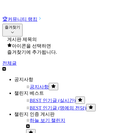
🏆
커뮤니티 랭킹
즐겨찾기
게시판 제목의
아이콘을 선택하면
즐겨찾기에 추가됩니다.
전체글
공지사항
공지사항
챌린지 베스트
BEST 인기글 (실시간)
BEST 인기글 (명예의 전당)
챌린지 인증 게시판
하늘 보기 챌린지