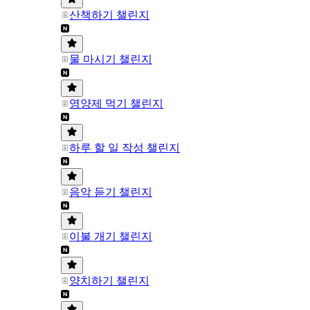
산책하기 챌린지
물 마시기 챌린지
영양제 먹기 챌린지
하루 할 일 작성 챌린지
음악 듣기 챌린지
이불 개기 챌린지
양치하기 챌린지