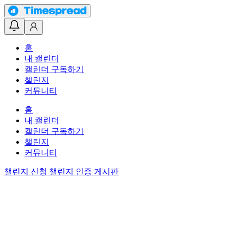
홈
내 캘린더
캘린더 구독하기
챌린지
커뮤니티
홈
내 캘린더
캘린더 구독하기
챌린지
커뮤니티
챌린지 신청
챌린지 인증 게시판