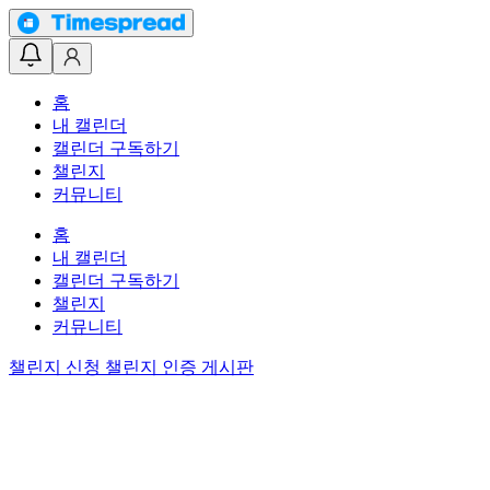
홈
내 캘린더
캘린더 구독하기
챌린지
커뮤니티
홈
내 캘린더
캘린더 구독하기
챌린지
커뮤니티
챌린지 신청
챌린지 인증 게시판