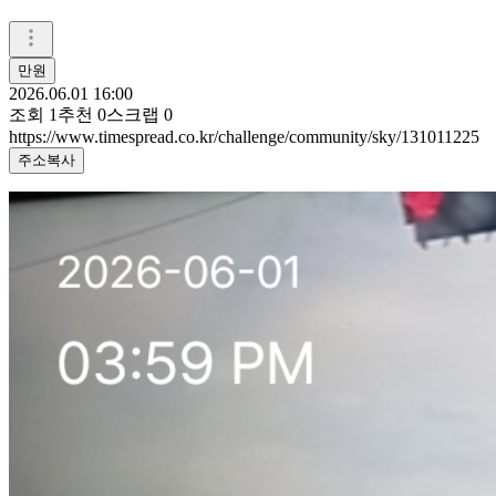
만원
2026.06.01 16:00
조회
1
추천
0
스크랩
0
https://www.timespread.co.kr/challenge/community/sky/131011225
주소복사