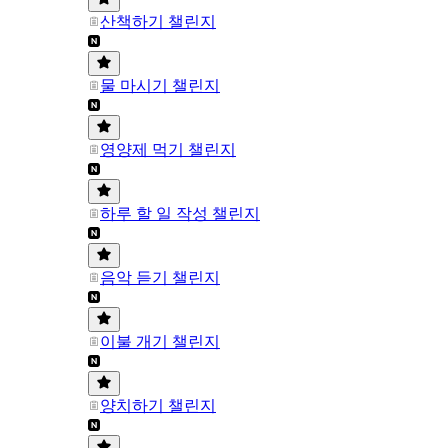
산책하기 챌린지
물 마시기 챌린지
영양제 먹기 챌린지
하루 할 일 작성 챌린지
음악 듣기 챌린지
이불 개기 챌린지
양치하기 챌린지