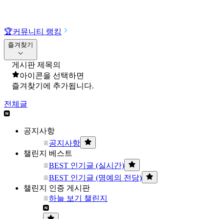
🏆
커뮤니티 랭킹
즐겨찾기
게시판 제목의
아이콘을 선택하면
즐겨찾기에 추가됩니다.
전체글
공지사항
공지사항
챌린지 베스트
BEST 인기글 (실시간)
BEST 인기글 (명예의 전당)
챌린지 인증 게시판
하늘 보기 챌린지