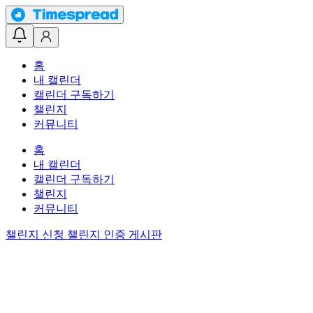
홈
내 캘린더
캘린더 구독하기
챌린지
커뮤니티
홈
내 캘린더
캘린더 구독하기
챌린지
커뮤니티
챌린지 신청
챌린지 인증 게시판