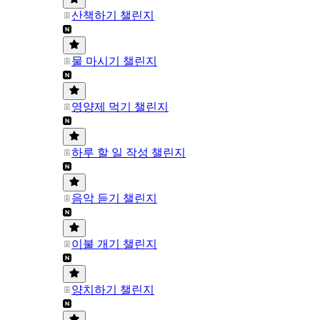
산책하기 챌린지
물 마시기 챌린지
영양제 먹기 챌린지
하루 할 일 작성 챌린지
음악 듣기 챌린지
이불 개기 챌린지
양치하기 챌린지