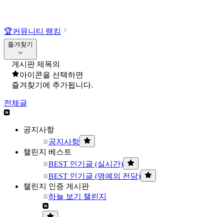
🏆
커뮤니티 랭킹
즐겨찾기
게시판 제목의
아이콘을 선택하면
즐겨찾기에 추가됩니다.
전체글
공지사항
공지사항
챌린지 베스트
BEST 인기글 (실시간)
BEST 인기글 (명예의 전당)
챌린지 인증 게시판
하늘 보기 챌린지