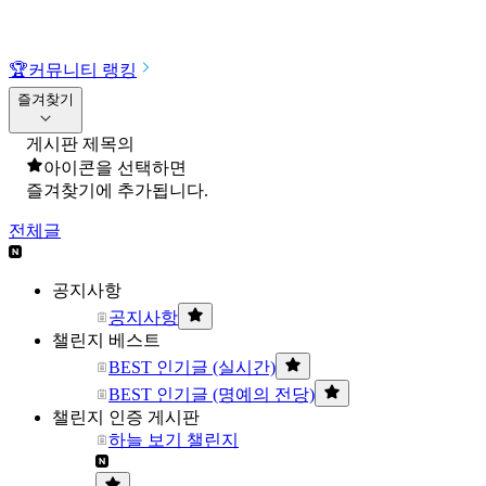
🏆
커뮤니티 랭킹
즐겨찾기
게시판 제목의
아이콘을 선택하면
즐겨찾기에 추가됩니다.
전체글
공지사항
공지사항
챌린지 베스트
BEST 인기글 (실시간)
BEST 인기글 (명예의 전당)
챌린지 인증 게시판
하늘 보기 챌린지