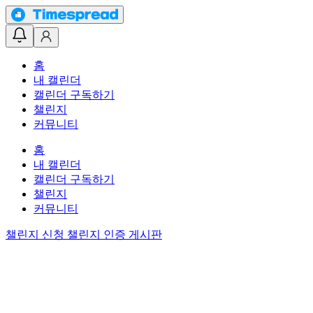
홈
내 캘린더
캘린더 구독하기
챌린지
커뮤니티
홈
내 캘린더
캘린더 구독하기
챌린지
커뮤니티
챌린지 신청
챌린지 인증 게시판