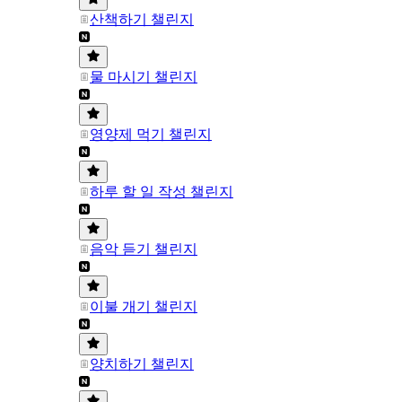
산책하기 챌린지
물 마시기 챌린지
영양제 먹기 챌린지
하루 할 일 작성 챌린지
음악 듣기 챌린지
이불 개기 챌린지
양치하기 챌린지