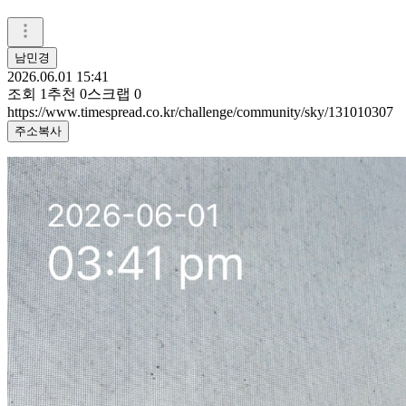
남민경
2026.06.01 15:41
조회
1
추천
0
스크랩
0
https://www.timespread.co.kr/challenge/community/sky/131010307
주소복사