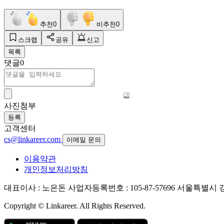
추천
0
비추천
0
스크랩
공유
신고
목록
댓글
0
사진첨부
등록
고객센터
cs@linkareer.com
이메일 문의
이용약관
개인정보처리방침
대표이사 : 노은돈
사업자등록번호 : 105-87-57696
서울특별시 강남
Copyright © Linkareer. All Rights Reserved.