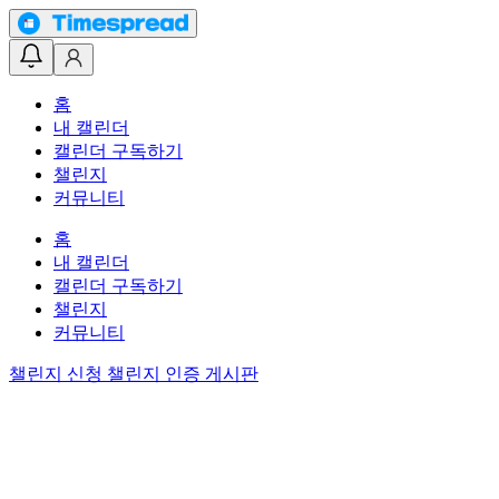
홈
내 캘린더
캘린더 구독하기
챌린지
커뮤니티
홈
내 캘린더
캘린더 구독하기
챌린지
커뮤니티
챌린지 신청
챌린지 인증 게시판