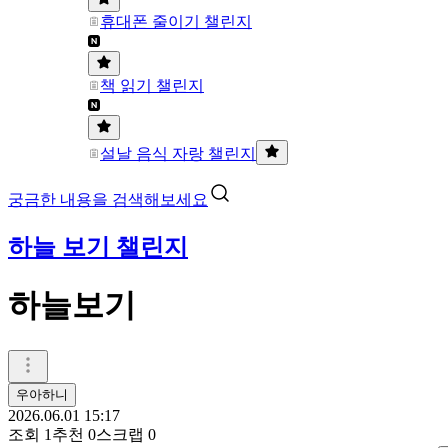
휴대폰 줄이기 챌린지
책 읽기 챌린지
설날 음식 자랑 챌린지
궁금한 내용을 검색해보세요
하늘 보기 챌린지
하늘보기
우아하니
2026.06.01 15:17
조회
1
추천
0
스크랩
0