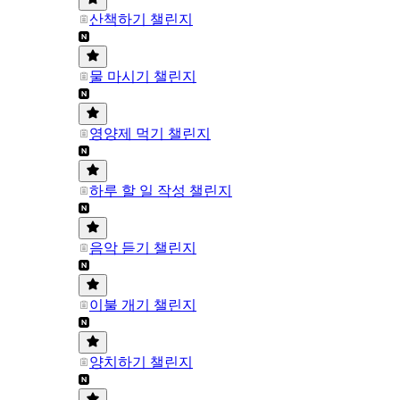
산책하기 챌린지
물 마시기 챌린지
영양제 먹기 챌린지
하루 할 일 작성 챌린지
음악 듣기 챌린지
이불 개기 챌린지
양치하기 챌린지