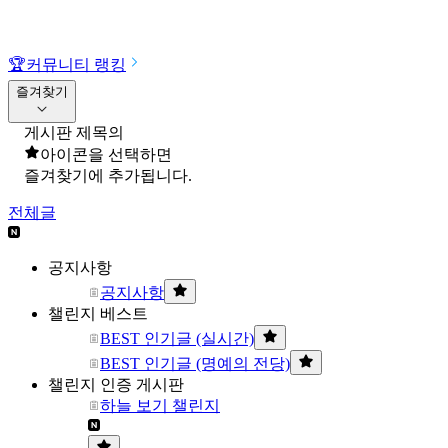
🏆
커뮤니티 랭킹
즐겨찾기
게시판 제목의
아이콘을 선택하면
즐겨찾기에 추가됩니다.
전체글
공지사항
공지사항
챌린지 베스트
BEST 인기글 (실시간)
BEST 인기글 (명예의 전당)
챌린지 인증 게시판
하늘 보기 챌린지