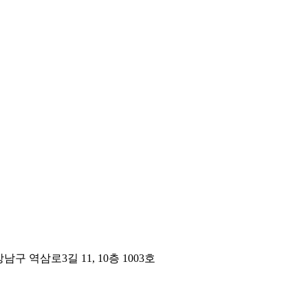
구 역삼로3길 11, 10층 1003호