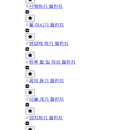
산책하기 챌린지
물 마시기 챌린지
영양제 먹기 챌린지
하루 할 일 작성 챌린지
음악 듣기 챌린지
이불 개기 챌린지
양치하기 챌린지