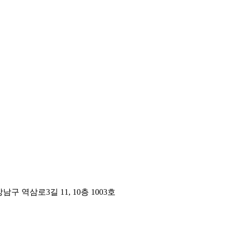
구 역삼로3길 11, 10층 1003호