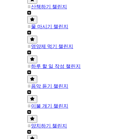
산책하기 챌린지
물 마시기 챌린지
영양제 먹기 챌린지
하루 할 일 작성 챌린지
음악 듣기 챌린지
이불 개기 챌린지
양치하기 챌린지