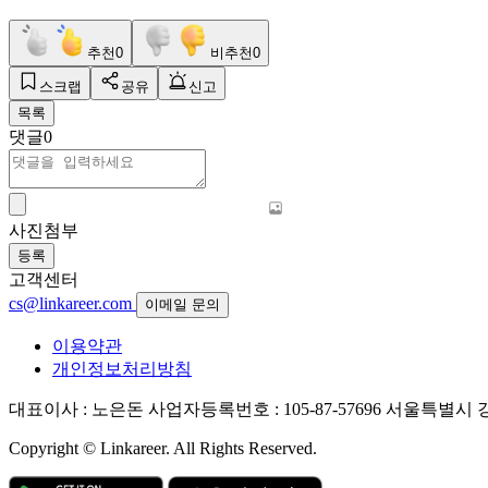
추천
0
비추천
0
스크랩
공유
신고
목록
댓글
0
사진첨부
등록
고객센터
cs@linkareer.com
이메일 문의
이용약관
개인정보처리방침
대표이사 : 노은돈
사업자등록번호 : 105-87-57696
서울특별시 강남
Copyright © Linkareer. All Rights Reserved.