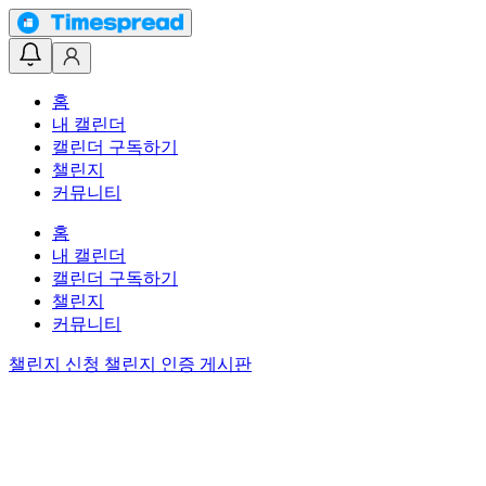
홈
내 캘린더
캘린더 구독하기
챌린지
커뮤니티
홈
내 캘린더
캘린더 구독하기
챌린지
커뮤니티
챌린지 신청
챌린지 인증 게시판