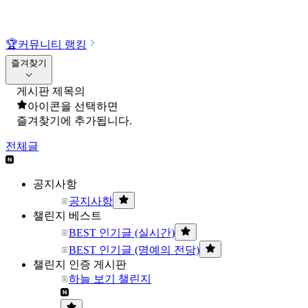
🏆
커뮤니티 랭킹
즐겨찾기
게시판 제목의
아이콘을 선택하면
즐겨찾기에 추가됩니다.
전체글
공지사항
공지사항
챌린지 베스트
BEST 인기글 (실시간)
BEST 인기글 (명예의 전당)
챌린지 인증 게시판
하늘 보기 챌린지