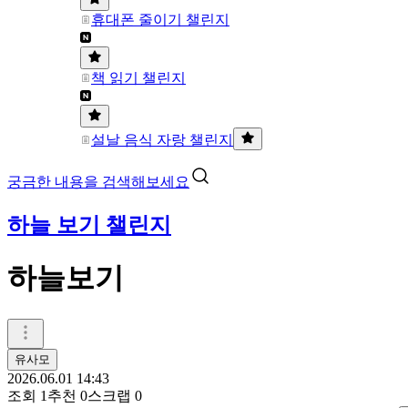
휴대폰 줄이기 챌린지
책 읽기 챌린지
설날 음식 자랑 챌린지
궁금한 내용을 검색해보세요
하늘 보기 챌린지
하늘보기
유사모
2026.06.01 14:43
조회
1
추천
0
스크랩
0