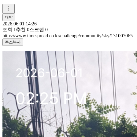
대박
2026.06.01 14:26
조회
1
추천
0
스크랩
0
https://www.timespread.co.kr/challenge/community/sky/131007065
주소복사