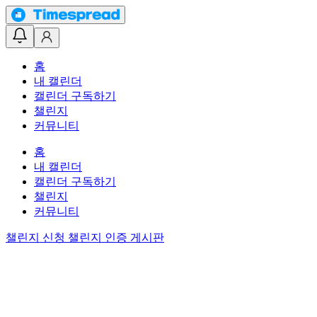
홈
내 캘린더
캘린더 구독하기
챌린지
커뮤니티
홈
내 캘린더
캘린더 구독하기
챌린지
커뮤니티
챌린지 신청
챌린지 인증 게시판