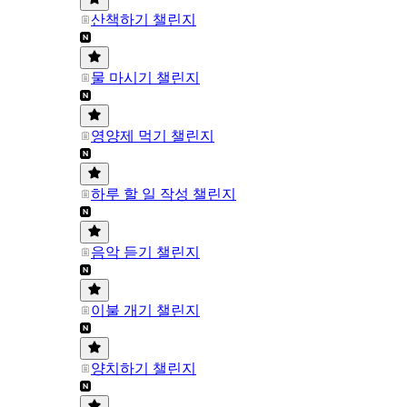
산책하기 챌린지
물 마시기 챌린지
영양제 먹기 챌린지
하루 할 일 작성 챌린지
음악 듣기 챌린지
이불 개기 챌린지
양치하기 챌린지