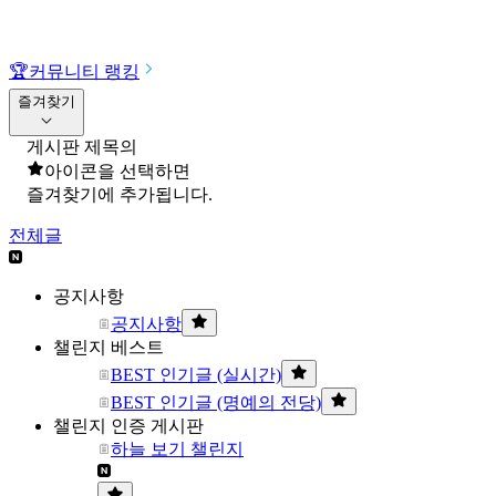
🏆
커뮤니티 랭킹
즐겨찾기
게시판 제목의
아이콘을 선택하면
즐겨찾기에 추가됩니다.
전체글
공지사항
공지사항
챌린지 베스트
BEST 인기글 (실시간)
BEST 인기글 (명예의 전당)
챌린지 인증 게시판
하늘 보기 챌린지