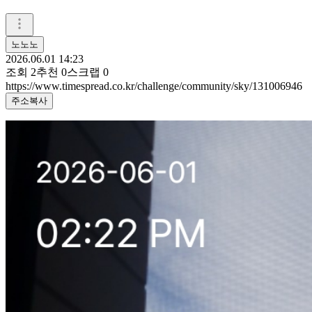
노노노
2026.06.01 14:23
조회
2
추천
0
스크랩
0
https://www.timespread.co.kr/challenge/community/sky/131006946
주소복사