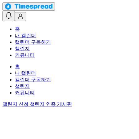
홈
내 캘린더
캘린더 구독하기
챌린지
커뮤니티
홈
내 캘린더
캘린더 구독하기
챌린지
커뮤니티
챌린지 신청
챌린지 인증 게시판