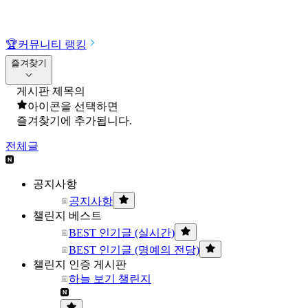
🏆
커뮤니티 랭킹
즐겨찾기
게시판 제목의
아이콘을 선택하면
즐겨찾기에 추가됩니다.
전체글
공지사항
공지사항
챌린지 베스트
BEST 인기글 (실시간)
BEST 인기글 (명예의 전당)
챌린지 인증 게시판
하늘 보기 챌린지