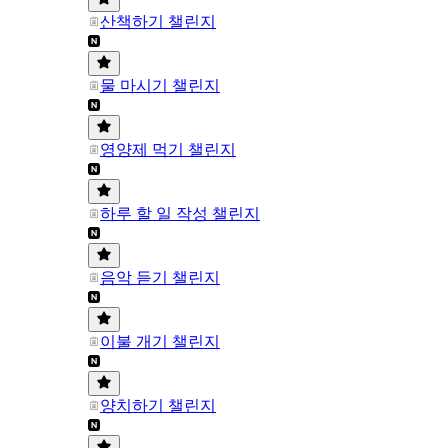
산책하기 챌린지
물 마시기 챌린지
영양제 먹기 챌린지
하루 할 일 작성 챌린지
음악 듣기 챌린지
이불 개기 챌린지
양치하기 챌린지