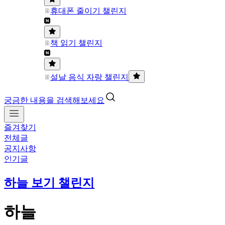
휴대폰 줄이기 챌린지
책 읽기 챌린지
설날 음식 자랑 챌린지
궁금한 내용을 검색해보세요
즐겨찾기
전체글
공지사항
인기글
하늘 보기 챌린지
하늘