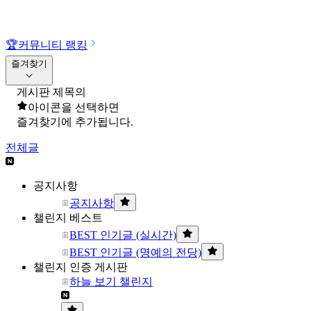
🏆
커뮤니티 랭킹
즐겨찾기
게시판 제목의
아이콘을 선택하면
즐겨찾기에 추가됩니다.
전체글
공지사항
공지사항
챌린지 베스트
BEST 인기글 (실시간)
BEST 인기글 (명예의 전당)
챌린지 인증 게시판
하늘 보기 챌린지