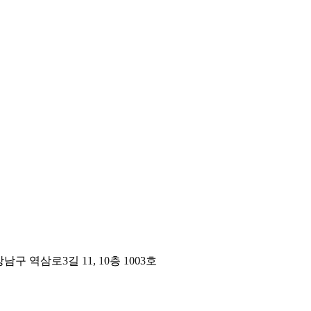
구 역삼로3길 11, 10층 1003호