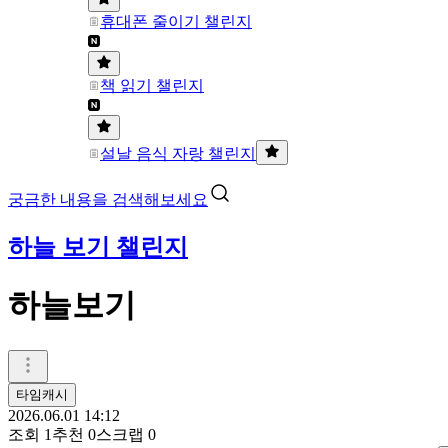
휴대폰 줄이기 챌린지
책 읽기 챌린지
설날 음식 자랑 챌린지
궁금한 내용을 검색해보세요
하늘 보기 챌린지
하늘보기
타임캐시
2026.06.01 14:12
조회
1
추천
0
스크랩
0