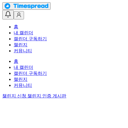
홈
내 캘린더
캘린더 구독하기
챌린지
커뮤니티
홈
내 캘린더
캘린더 구독하기
챌린지
커뮤니티
챌린지 신청
챌린지 인증 게시판