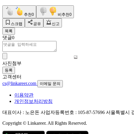
추천
0
비추천
0
스크랩
공유
신고
목록
댓글
0
사진첨부
등록
고객센터
cs@linkareer.com
이메일 문의
이용약관
개인정보처리방침
대표이사 : 노은돈
사업자등록번호 : 105-87-57696
서울특별시 강남
Copyright © Linkareer. All Rights Reserved.