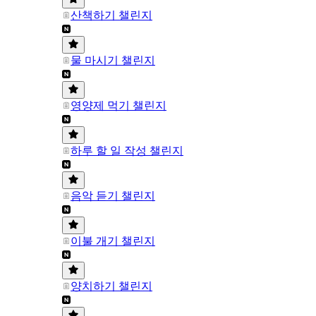
산책하기 챌린지
물 마시기 챌린지
영양제 먹기 챌린지
하루 할 일 작성 챌린지
음악 듣기 챌린지
이불 개기 챌린지
양치하기 챌린지