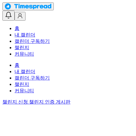
홈
내 캘린더
캘린더 구독하기
챌린지
커뮤니티
홈
내 캘린더
캘린더 구독하기
챌린지
커뮤니티
챌린지 신청
챌린지 인증 게시판