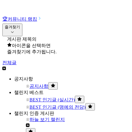
🏆
커뮤니티 랭킹
즐겨찾기
게시판 제목의
아이콘을 선택하면
즐겨찾기에 추가됩니다.
전체글
공지사항
공지사항
챌린지 베스트
BEST 인기글 (실시간)
BEST 인기글 (명예의 전당)
챌린지 인증 게시판
하늘 보기 챌린지