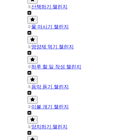
산책하기 챌린지
물 마시기 챌린지
영양제 먹기 챌린지
하루 할 일 작성 챌린지
음악 듣기 챌린지
이불 개기 챌린지
양치하기 챌린지