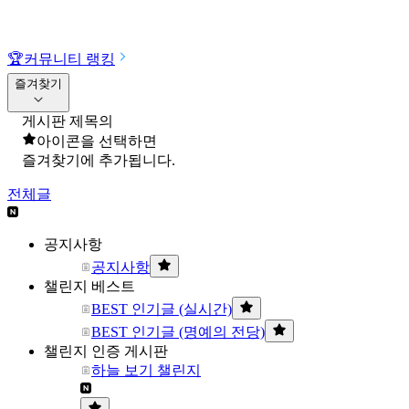
🏆
커뮤니티 랭킹
즐겨찾기
게시판 제목의
아이콘을 선택하면
즐겨찾기에 추가됩니다.
전체글
공지사항
공지사항
챌린지 베스트
BEST 인기글 (실시간)
BEST 인기글 (명예의 전당)
챌린지 인증 게시판
하늘 보기 챌린지