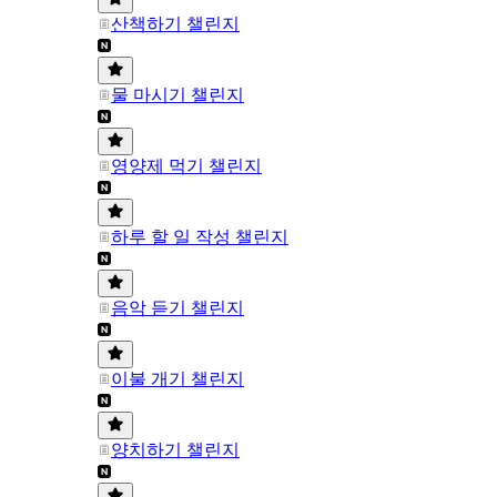
산책하기 챌린지
물 마시기 챌린지
영양제 먹기 챌린지
하루 할 일 작성 챌린지
음악 듣기 챌린지
이불 개기 챌린지
양치하기 챌린지