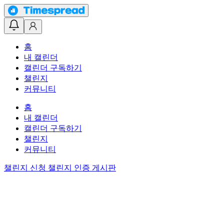
홈
내 캘린더
캘린더 구독하기
챌린지
커뮤니티
홈
내 캘린더
캘린더 구독하기
챌린지
커뮤니티
챌린지 신청
챌린지 인증 게시판