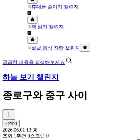
휴대폰 줄이기 챌린지
책 읽기 챌린지
설날 음식 자랑 챌린지
궁금한 내용을 검색해보세요
하늘 보기 챌린지
종로구와 중구 사이
강창억
2026.06.01 13:38
조회
1
추천
0
스크랩
0