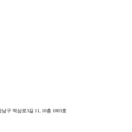
구 역삼로3길 11, 10층 1003호