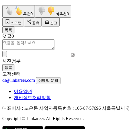
추천
0
비추천
0
스크랩
공유
신고
목록
댓글
0
사진첨부
등록
고객센터
cs@linkareer.com
이메일 문의
이용약관
개인정보처리방침
대표이사 : 노은돈
사업자등록번호 : 105-87-57696
서울특별시 강남
Copyright © Linkareer. All Rights Reserved.