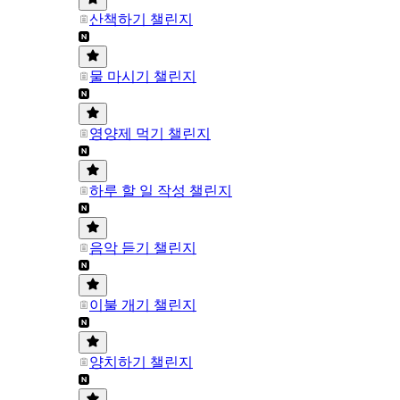
산책하기 챌린지
물 마시기 챌린지
영양제 먹기 챌린지
하루 할 일 작성 챌린지
음악 듣기 챌린지
이불 개기 챌린지
양치하기 챌린지