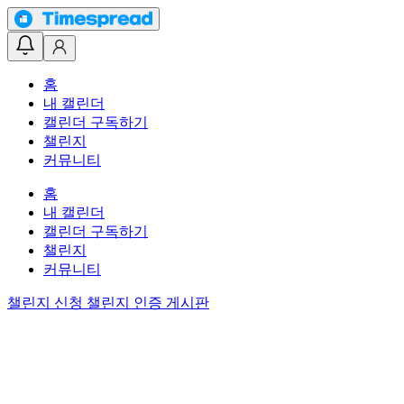
홈
내 캘린더
캘린더 구독하기
챌린지
커뮤니티
홈
내 캘린더
캘린더 구독하기
챌린지
커뮤니티
챌린지 신청
챌린지 인증 게시판