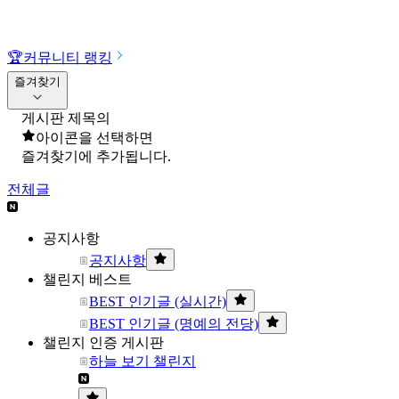
🏆
커뮤니티 랭킹
즐겨찾기
게시판 제목의
아이콘을 선택하면
즐겨찾기에 추가됩니다.
전체글
공지사항
공지사항
챌린지 베스트
BEST 인기글 (실시간)
BEST 인기글 (명예의 전당)
챌린지 인증 게시판
하늘 보기 챌린지