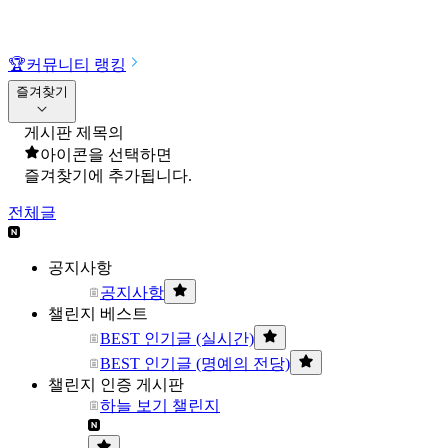
🏆
커뮤니티 랭킹
즐겨찾기
게시판 제목의
아이콘을 선택하면
즐겨찾기에 추가됩니다.
전체글
공지사항
공지사항
챌린지 베스트
BEST 인기글 (실시간)
BEST 인기글 (명예의 전당)
챌린지 인증 게시판
하늘 보기 챌린지