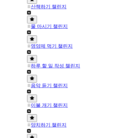
산책하기 챌린지
물 마시기 챌린지
영양제 먹기 챌린지
하루 할 일 작성 챌린지
음악 듣기 챌린지
이불 개기 챌린지
양치하기 챌린지