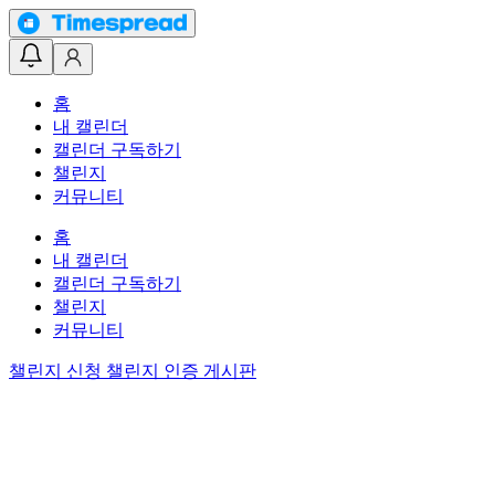
홈
내 캘린더
캘린더 구독하기
챌린지
커뮤니티
홈
내 캘린더
캘린더 구독하기
챌린지
커뮤니티
챌린지 신청
챌린지 인증 게시판