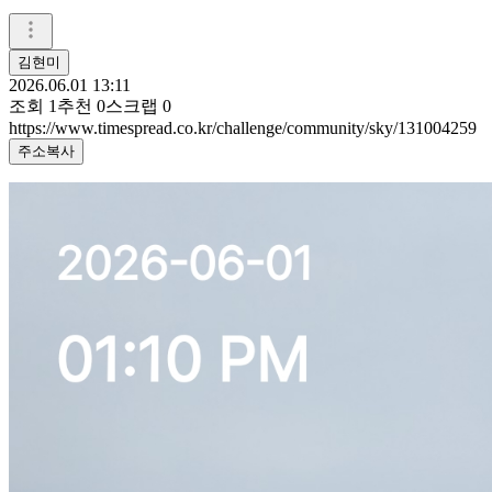
김현미
2026.06.01 13:11
조회
1
추천
0
스크랩
0
https://www.timespread.co.kr/challenge/community/sky/131004259
주소복사