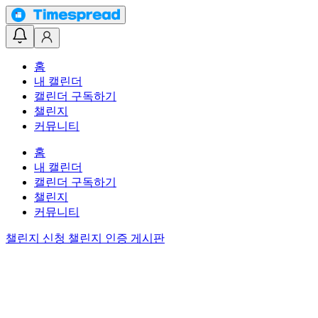
홈
내 캘린더
캘린더 구독하기
챌린지
커뮤니티
홈
내 캘린더
캘린더 구독하기
챌린지
커뮤니티
챌린지 신청
챌린지 인증 게시판