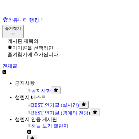
🏆
커뮤니티 랭킹
즐겨찾기
게시판 제목의
아이콘을 선택하면
즐겨찾기에 추가됩니다.
전체글
공지사항
공지사항
챌린지 베스트
BEST 인기글 (실시간)
BEST 인기글 (명예의 전당)
챌린지 인증 게시판
하늘 보기 챌린지