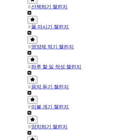
산책하기 챌린지
물 마시기 챌린지
영양제 먹기 챌린지
하루 할 일 작성 챌린지
음악 듣기 챌린지
이불 개기 챌린지
양치하기 챌린지