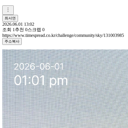
최서연
2026.06.01 13:02
조회
1
추천
0
스크랩
0
https://www.timespread.co.kr/challenge/community/sky/131003985
주소복사