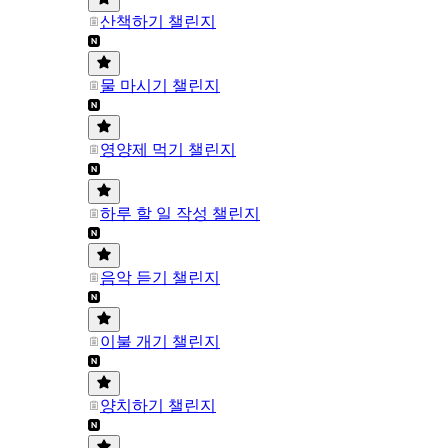
산책하기 챌린지
물 마시기 챌린지
영양제 먹기 챌린지
하루 할 일 작성 챌린지
음악 듣기 챌린지
이불 개기 챌린지
양치하기 챌린지