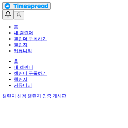
홈
내 캘린더
캘린더 구독하기
챌린지
커뮤니티
홈
내 캘린더
캘린더 구독하기
챌린지
커뮤니티
챌린지 신청
챌린지 인증 게시판