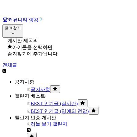
🏆
커뮤니티 랭킹
즐겨찾기
게시판 제목의
아이콘을 선택하면
즐겨찾기에 추가됩니다.
전체글
공지사항
공지사항
챌린지 베스트
BEST 인기글 (실시간)
BEST 인기글 (명예의 전당)
챌린지 인증 게시판
하늘 보기 챌린지