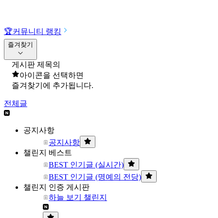
🏆
커뮤니티 랭킹
즐겨찾기
게시판 제목의
아이콘을 선택하면
즐겨찾기에 추가됩니다.
전체글
공지사항
공지사항
챌린지 베스트
BEST 인기글 (실시간)
BEST 인기글 (명예의 전당)
챌린지 인증 게시판
하늘 보기 챌린지