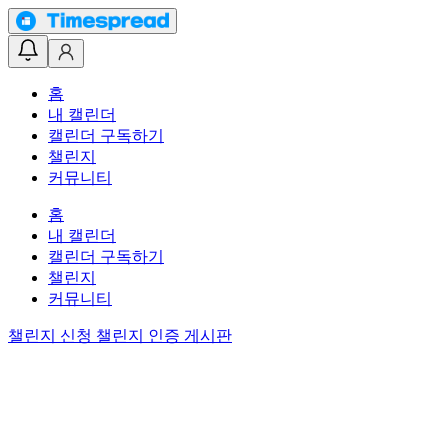
홈
내 캘린더
캘린더 구독하기
챌린지
커뮤니티
홈
내 캘린더
캘린더 구독하기
챌린지
커뮤니티
챌린지 신청
챌린지 인증 게시판