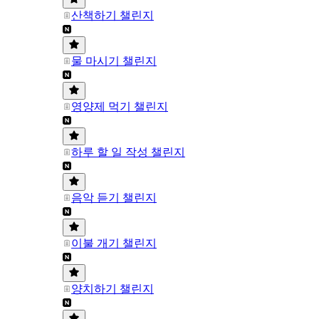
산책하기 챌린지
물 마시기 챌린지
영양제 먹기 챌린지
하루 할 일 작성 챌린지
음악 듣기 챌린지
이불 개기 챌린지
양치하기 챌린지