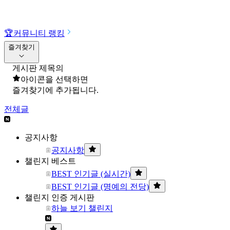
🏆
커뮤니티 랭킹
즐겨찾기
게시판 제목의
아이콘을 선택하면
즐겨찾기에 추가됩니다.
전체글
공지사항
공지사항
챌린지 베스트
BEST 인기글 (실시간)
BEST 인기글 (명예의 전당)
챌린지 인증 게시판
하늘 보기 챌린지