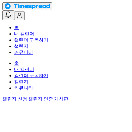
홈
내 캘린더
캘린더 구독하기
챌린지
커뮤니티
홈
내 캘린더
캘린더 구독하기
챌린지
커뮤니티
챌린지 신청
챌린지 인증 게시판