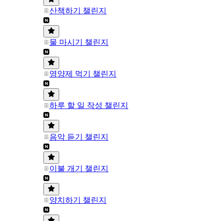
산책하기 챌린지
물 마시기 챌린지
영양제 먹기 챌린지
하루 할 일 작성 챌린지
음악 듣기 챌린지
이불 개기 챌린지
양치하기 챌린지