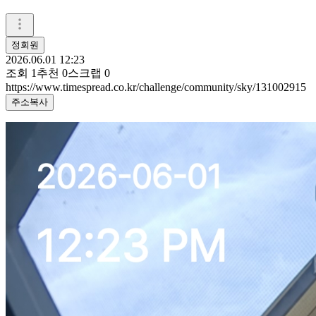
정회원
2026.06.01 12:23
조회
1
추천
0
스크랩
0
https://www.timespread.co.kr/challenge/community/sky/131002915
주소복사