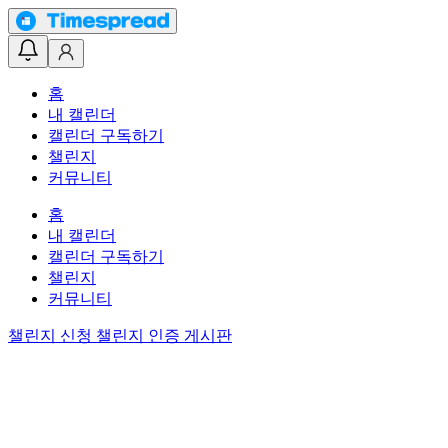
홈
내 캘린더
캘린더 구독하기
챌린지
커뮤니티
홈
내 캘린더
캘린더 구독하기
챌린지
커뮤니티
챌린지 신청
챌린지 인증 게시판