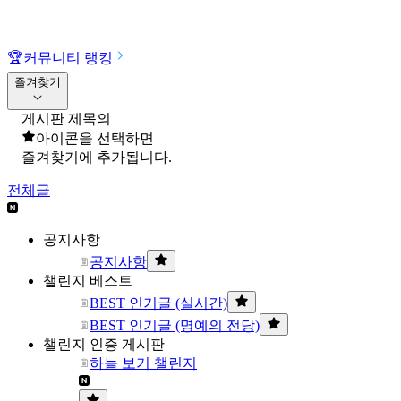
🏆
커뮤니티 랭킹
즐겨찾기
게시판 제목의
아이콘을 선택하면
즐겨찾기에 추가됩니다.
전체글
공지사항
공지사항
챌린지 베스트
BEST 인기글 (실시간)
BEST 인기글 (명예의 전당)
챌린지 인증 게시판
하늘 보기 챌린지