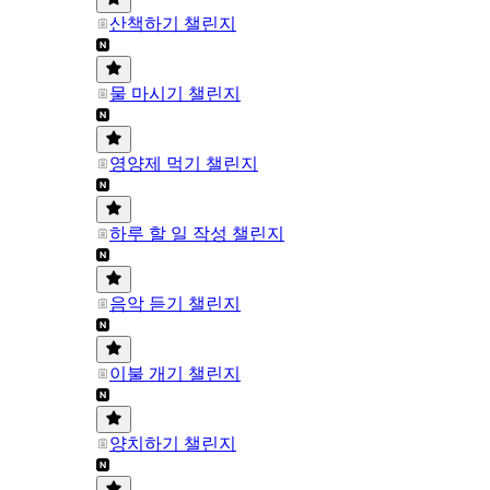
산책하기 챌린지
물 마시기 챌린지
영양제 먹기 챌린지
하루 할 일 작성 챌린지
음악 듣기 챌린지
이불 개기 챌린지
양치하기 챌린지