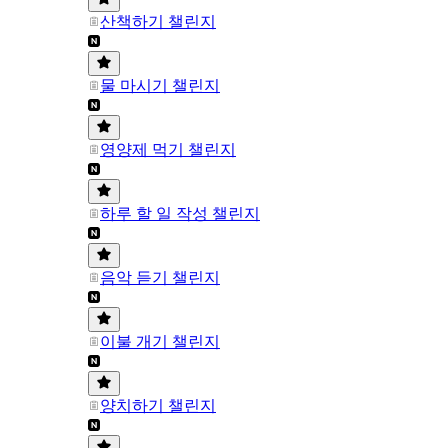
산책하기 챌린지
물 마시기 챌린지
영양제 먹기 챌린지
하루 할 일 작성 챌린지
음악 듣기 챌린지
이불 개기 챌린지
양치하기 챌린지