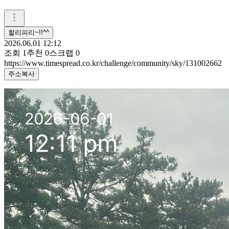
할리피리~!!^^
2026.06.01 12:12
조회
1
추천
0
스크랩
0
https://www.timespread.co.kr/challenge/community/sky/131002662
주소복사