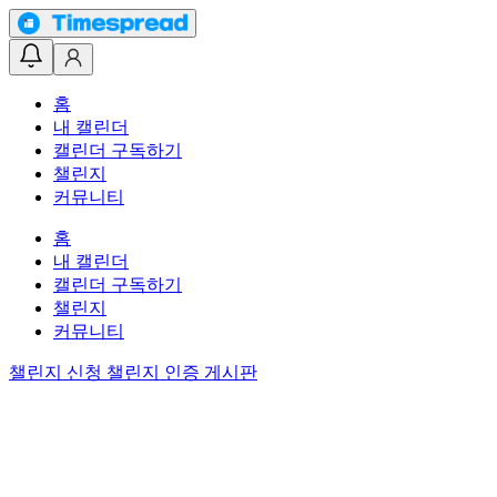
홈
내 캘린더
캘린더 구독하기
챌린지
커뮤니티
홈
내 캘린더
캘린더 구독하기
챌린지
커뮤니티
챌린지 신청
챌린지 인증 게시판