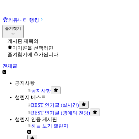
🏆
커뮤니티 랭킹
즐겨찾기
게시판 제목의
아이콘을 선택하면
즐겨찾기에 추가됩니다.
전체글
공지사항
공지사항
챌린지 베스트
BEST 인기글 (실시간)
BEST 인기글 (명예의 전당)
챌린지 인증 게시판
하늘 보기 챌린지