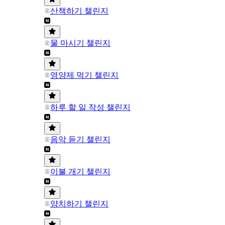
산책하기 챌린지
물 마시기 챌린지
영양제 먹기 챌린지
하루 할 일 작성 챌린지
음악 듣기 챌린지
이불 개기 챌린지
양치하기 챌린지