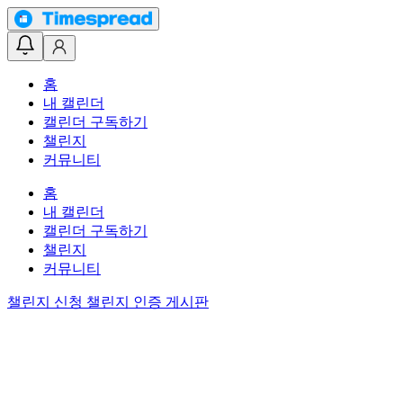
홈
내 캘린더
캘린더 구독하기
챌린지
커뮤니티
홈
내 캘린더
캘린더 구독하기
챌린지
커뮤니티
챌린지 신청
챌린지 인증 게시판