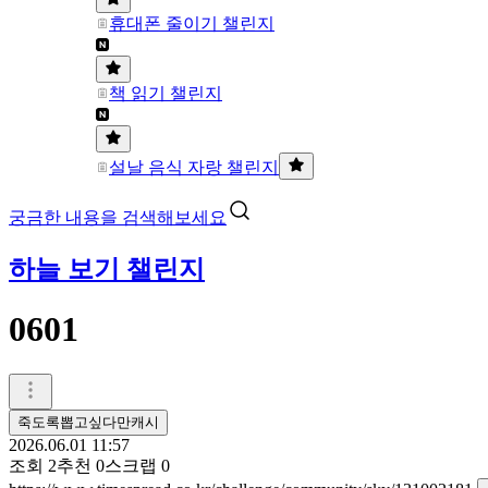
휴대폰 줄이기 챌린지
책 읽기 챌린지
설날 음식 자랑 챌린지
궁금한 내용을 검색해보세요
하늘 보기 챌린지
0601
죽도록뽑고싶다만캐시
2026.06.01 11:57
조회
2
추천
0
스크랩
0