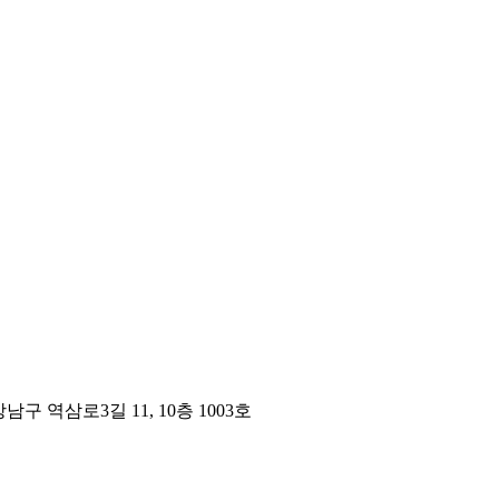
구 역삼로3길 11, 10층 1003호