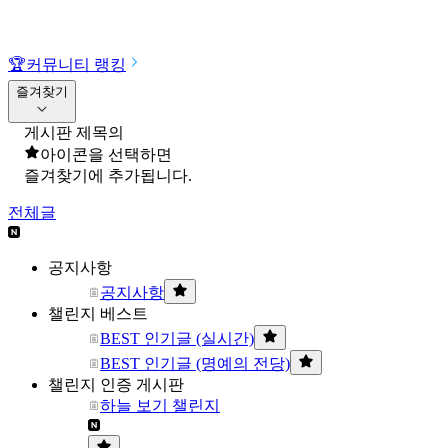
🏆
커뮤니티 랭킹
즐겨찾기
게시판 제목의
아이콘을 선택하면
즐겨찾기에 추가됩니다.
전체글
공지사항
공지사항
챌린지 베스트
BEST 인기글 (실시간)
BEST 인기글 (명예의 전당)
챌린지 인증 게시판
하늘 보기 챌린지