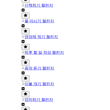
산책하기 챌린지
물 마시기 챌린지
영양제 먹기 챌린지
하루 할 일 작성 챌린지
음악 듣기 챌린지
이불 개기 챌린지
양치하기 챌린지