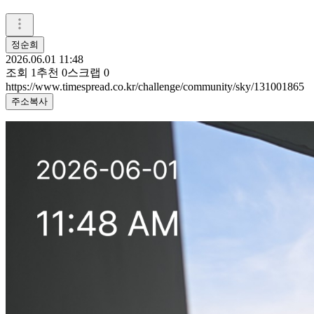
정순희
2026.06.01 11:48
조회
1
추천
0
스크랩
0
https://www.timespread.co.kr/challenge/community/sky/131001865
주소복사