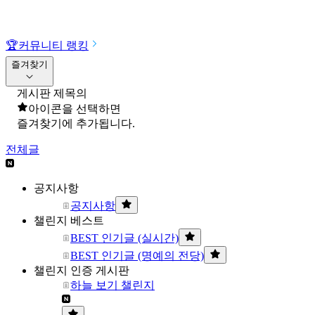
🏆
커뮤니티 랭킹
즐겨찾기
게시판 제목의
아이콘을 선택하면
즐겨찾기에 추가됩니다.
전체글
공지사항
공지사항
챌린지 베스트
BEST 인기글 (실시간)
BEST 인기글 (명예의 전당)
챌린지 인증 게시판
하늘 보기 챌린지