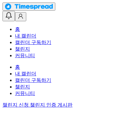
홈
내 캘린더
캘린더 구독하기
챌린지
커뮤니티
홈
내 캘린더
캘린더 구독하기
챌린지
커뮤니티
챌린지 신청
챌린지 인증 게시판