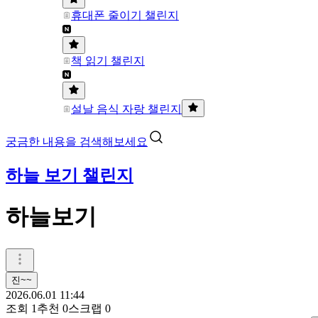
휴대폰 줄이기 챌린지
책 읽기 챌린지
설날 음식 자랑 챌린지
궁금한 내용을 검색해보세요
하늘 보기 챌린지
하늘보기
진~~
2026.06.01 11:44
조회
1
추천
0
스크랩
0