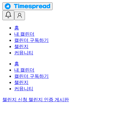
홈
내 캘린더
캘린더 구독하기
챌린지
커뮤니티
홈
내 캘린더
캘린더 구독하기
챌린지
커뮤니티
챌린지 신청
챌린지 인증 게시판