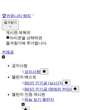
🏆
커뮤니티 랭킹
즐겨찾기
게시판 제목의
아이콘을 선택하면
즐겨찾기에 추가됩니다.
전체글
공지사항
공지사항
챌린지 베스트
BEST 인기글 (실시간)
BEST 인기글 (명예의 전당)
챌린지 인증 게시판
하늘 보기 챌린지