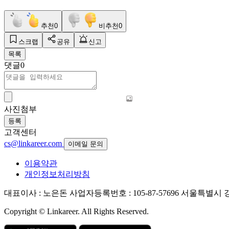
추천
0
비추천
0
스크랩
공유
신고
목록
댓글
0
사진첨부
등록
고객센터
cs@linkareer.com
이메일 문의
이용약관
개인정보처리방침
대표이사 : 노은돈
사업자등록번호 : 105-87-57696
서울특별시 강남
Copyright © Linkareer. All Rights Reserved.