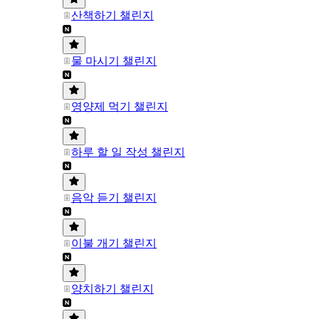
산책하기 챌린지
물 마시기 챌린지
영양제 먹기 챌린지
하루 할 일 작성 챌린지
음악 듣기 챌린지
이불 개기 챌린지
양치하기 챌린지