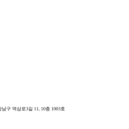
구 역삼로3길 11, 10층 1003호