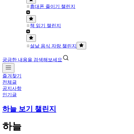
휴대폰 줄이기 챌린지
책 읽기 챌린지
설날 음식 자랑 챌린지
궁금한 내용을 검색해보세요
즐겨찾기
전체글
공지사항
인기글
하늘 보기 챌린지
하늘