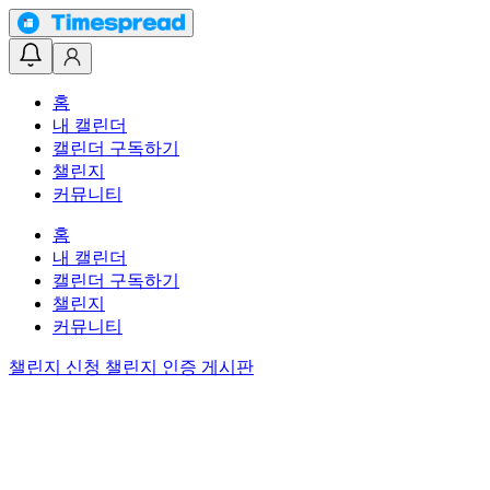
홈
내 캘린더
캘린더 구독하기
챌린지
커뮤니티
홈
내 캘린더
캘린더 구독하기
챌린지
커뮤니티
챌린지 신청
챌린지 인증 게시판