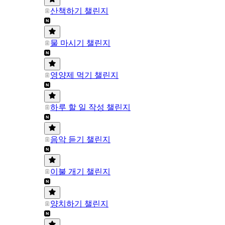
산책하기 챌린지
물 마시기 챌린지
영양제 먹기 챌린지
하루 할 일 작성 챌린지
음악 듣기 챌린지
이불 개기 챌린지
양치하기 챌린지