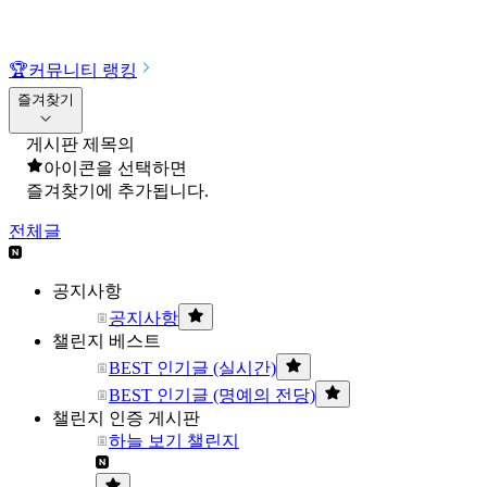
🏆
커뮤니티 랭킹
즐겨찾기
게시판 제목의
아이콘을 선택하면
즐겨찾기에 추가됩니다.
전체글
공지사항
공지사항
챌린지 베스트
BEST 인기글 (실시간)
BEST 인기글 (명예의 전당)
챌린지 인증 게시판
하늘 보기 챌린지