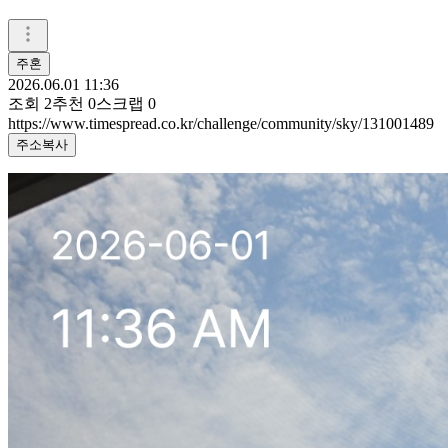
주혼
2026.06.01 11:36
조회
2
추천
0
스크랩
0
https://www.timespread.co.kr/challenge/community/sky/131001489
주소복사