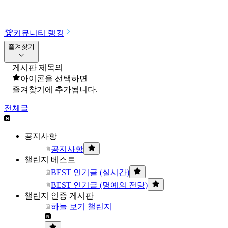
🏆
커뮤니티 랭킹
즐겨찾기
게시판 제목의
아이콘을 선택하면
즐겨찾기에 추가됩니다.
전체글
공지사항
공지사항
챌린지 베스트
BEST 인기글 (실시간)
BEST 인기글 (명예의 전당)
챌린지 인증 게시판
하늘 보기 챌린지