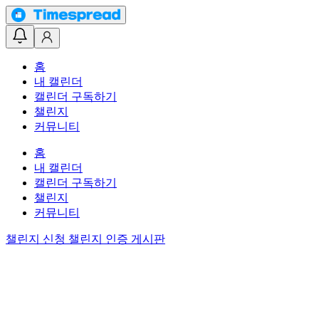
홈
내 캘린더
캘린더 구독하기
챌린지
커뮤니티
홈
내 캘린더
캘린더 구독하기
챌린지
커뮤니티
챌린지 신청
챌린지 인증 게시판