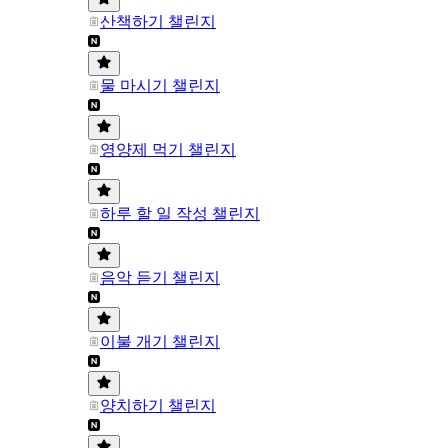
산책하기 챌린지
물 마시기 챌린지
영양제 먹기 챌린지
하루 할 일 작성 챌린지
음악 듣기 챌린지
이불 개기 챌린지
양치하기 챌린지